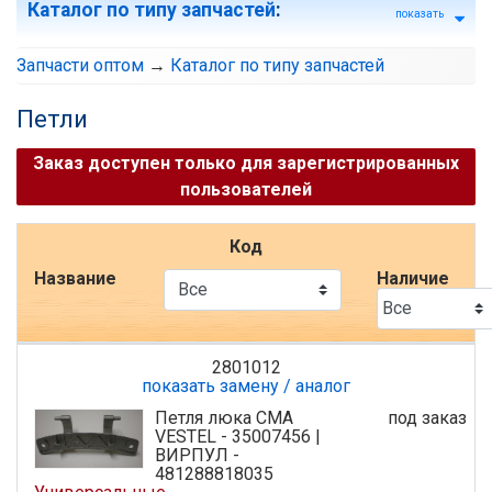
Каталог по типу запчастей
:
показать
Запчасти оптом
→
Каталог по типу запчастей
Петли
Заказ доступен только для зарегистрированных
пользователей
Код
Название
Наличие
2801012
показать замену / аналог
Петля люка СМА
под заказ
VESTEL - 35007456 |
ВИРПУЛ -
481288818035