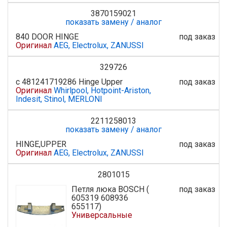
3870159021
показать замену / аналог
840 DOOR HINGE
под заказ
Оригинал
AEG, Electrolux, ZANUSSI
329726
с 481241719286 Hinge Upper
под заказ
Оригинал
Whirlpool, Hotpoint-Ariston,
Indesit, Stinol, MERLONI
2211258013
показать замену / аналог
HINGE,UPPER
под заказ
Оригинал
AEG, Electrolux, ZANUSSI
2801015
Петля люка BOSCH (
под заказ
605319 608936
655117)
Универсальные