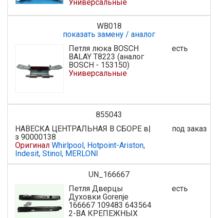
Универсальные
WB018
показать замену / аналог
Петля люка BOSCH
есть
BALAY T8223 (аналог
BOSCH - 153150)
Универсальные
855043
НАВЕСКА ЦЕНТРАЛЬНАЯ В СБОРЕ в|
под заказ
з 90000138
Оригинал
Whirlpool, Hotpoint-Ariston,
Indesit, Stinol, MERLONI
UN_166667
Петля Дверцы
есть
Духовки Gorenje
166667 109483 643564
2-ВА КРЕПЕЖНЫХ