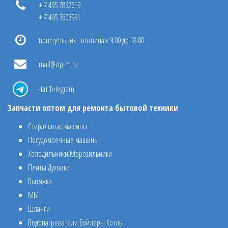
+ 7 495 7832619
+ 7 495 3603991
понедельник - пятница с 9:00 до 18:00
mail@zip-m.ru
Чат Telegram
Запчасти оптом для ремонта бытовой техники
Стиральные машины
Посудомоечные машины
Холодильники Морозильники
Плиты Духовки
Вытяжки
МБТ
Шланги
Водонагреватели Бойлеры Котлы