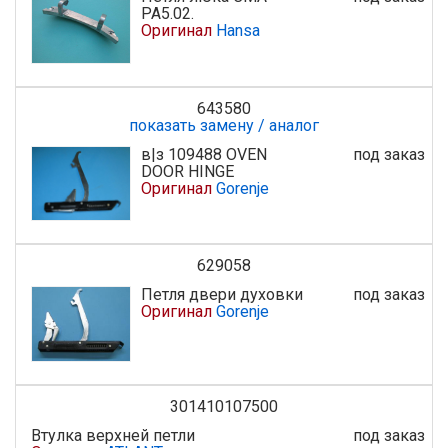
PA5.02.
Оригинал
Hansa
643580
показать замену / аналог
в|з 109488 OVEN
под заказ
DOOR HINGE
Оригинал
Gorenje
629058
Петля двери духовки
под заказ
Оригинал
Gorenje
301410107500
Втулка верхней петли
под заказ