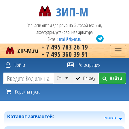
ЗИП-М
Запчасти оптом для ремонта бытовой техники,
аксессуары, установочная арматура
E-mail:
mail@zip-m.ru
+ 7 495 783 26 19
ZIP-M.ru
+ 7 495 360 39 91
Войти
Регистрация
По коду
Найти
Корзина пуста
Каталог запчастей
:
показать