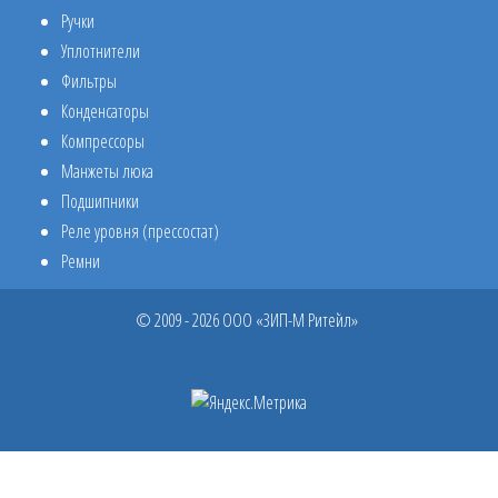
Ручки
Уплотнители
Фильтры
Конденсаторы
Компрессоры
Манжеты люка
Подшипники
Реле уровня (прессостат)
Ремни
© 2009 - 2026 ООО «ЗИП-М Ритейл»