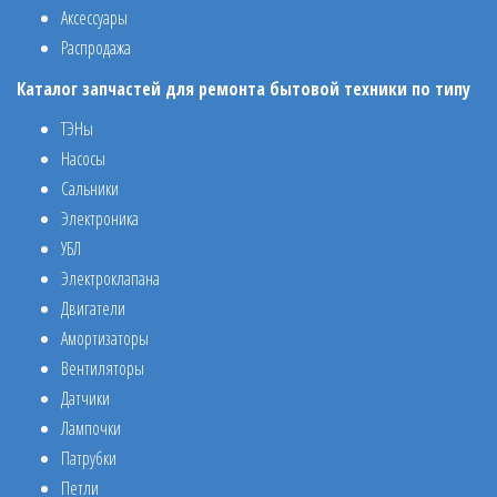
Аксессуары
Распродажа
Каталог запчастей для ремонта бытовой техники по типу
ТЭНы
Насосы
Сальники
Электроника
УБЛ
Электроклапана
Двигатели
Амортизаторы
Вентиляторы
Датчики
Лампочки
Патрубки
Петли