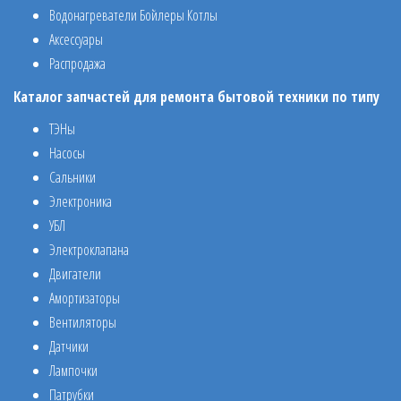
Водонагреватели Бойлеры Котлы
Аксессуары
Распродажа
Каталог запчастей для ремонта бытовой техники по типу
ТЭНы
Насосы
Сальники
Электроника
УБЛ
Электроклапана
Двигатели
Амортизаторы
Вентиляторы
Датчики
Лампочки
Патрубки