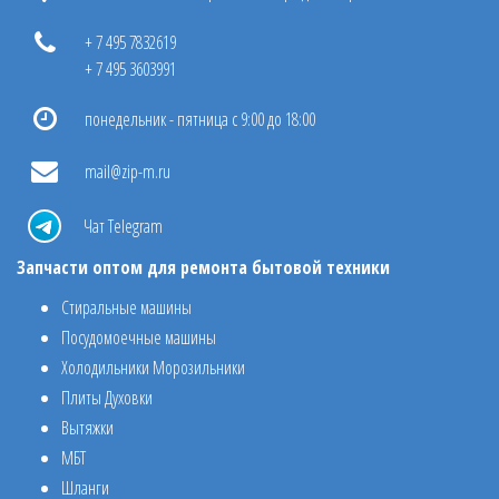
+ 7 495 7832619
+ 7 495 3603991
понедельник - пятница с 9:00 до 18:00
mail@zip-m.ru
Чат Telegram
Запчасти оптом для ремонта бытовой техники
Стиральные машины
Посудомоечные машины
Холодильники Морозильники
Плиты Духовки
Вытяжки
МБТ
Шланги