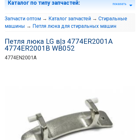
Каталог по типу запчастей
:
показать
Запчасти оптом
→
Каталог запчастей
→
Стиральные
машины
→
Петля люка для стиральных машин
Петля люка LG в|з 4774ER2001A
4774ER2001B WB052
4774EN2001A