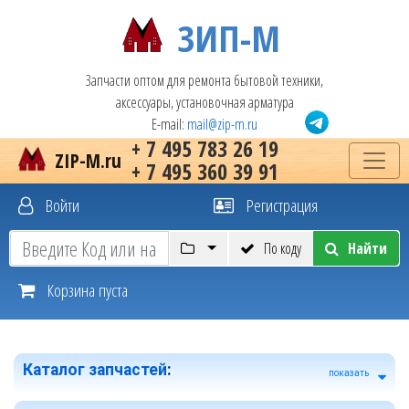
ЗИП-М
Запчасти оптом для ремонта бытовой техники,
аксессуары, установочная арматура
E-mail:
mail@zip-m.ru
+ 7 495 783 26 19
ZIP-M.ru
+ 7 495 360 39 91
Войти
Регистрация
По коду
Найти
Корзина пуста
Каталог запчастей
:
показать