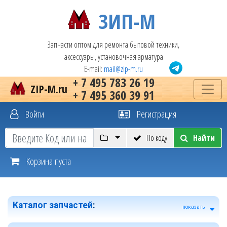
ЗИП-М
Запчасти оптом для ремонта бытовой техники,
аксессуары, установочная арматура
E-mail:
mail@zip-m.ru
+ 7 495 783 26 19
ZIP-M.ru
+ 7 495 360 39 91
Войти
Регистрация
По коду
Найти
Корзина пуста
Каталог запчастей
:
показать