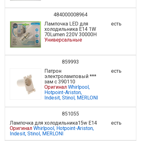
484000008964
Лампочка LED для
есть
холодильника E14 1W
70Lumen 220V 30000H
Универсальные
859993
Патрон
есть
электроламповый ***
зам с 390110
Оригинал
Whirlpool,
Hotpoint-Ariston,
Indesit, Stinol, MERLONI
851055
Лампочка для холодильника15w E14
есть
Оригинал
Whirlpool, Hotpoint-Ariston,
Indesit, Stinol, MERLONI