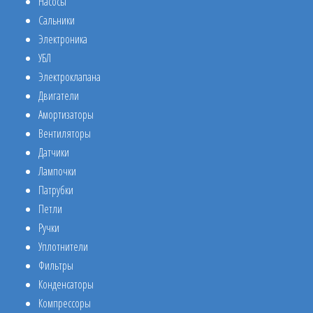
Насосы
Сальники
Электроника
УБЛ
Электроклапана
Двигатели
Амортизаторы
Вентиляторы
Датчики
Лампочки
Патрубки
Петли
Ручки
Уплотнители
Фильтры
Конденсаторы
Компрессоры