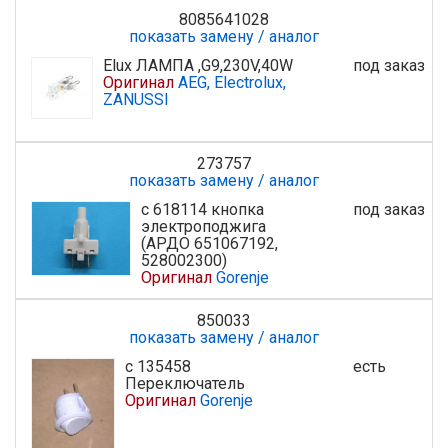
8085641028
показать замену / аналог
Elux ЛАМПА ,G9,230V,40W
под заказ
Оригинал
AEG, Electrolux,
ZANUSSI
273757
показать замену / аналог
с 618114 кнопка
под заказ
электроподжига
(АРДО 651067192,
528002300)
Оригинал
Gorenje
850033
показать замену / аналог
с 135458
есть
Переключатель
Оригинал
Gorenje