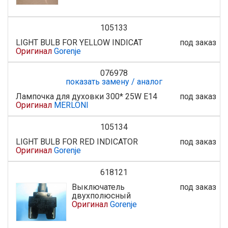
105133
LIGHT BULB FOR YELLOW INDICAT
под заказ
Оригинал
Gorenje
076978
показать замену / аналог
Лампочка для духовки 300* 25W E14
под заказ
Оригинал
MERLONI
105134
LIGHT BULB FOR RED INDICATOR
под заказ
Оригинал
Gorenje
618121
Выключатель
под заказ
двухполюсный
Оригинал
Gorenje