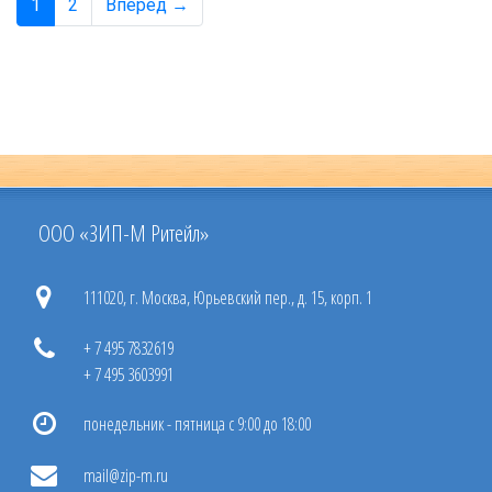
1
2
Вперед →
ООО «ЗИП-М Ритейл»
111020, г. Москва, Юрьевский пер., д. 15, корп. 1
+ 7 495 7832619
+ 7 495 3603991
понедельник - пятница с 9:00 до 18:00
mail@zip-m.ru