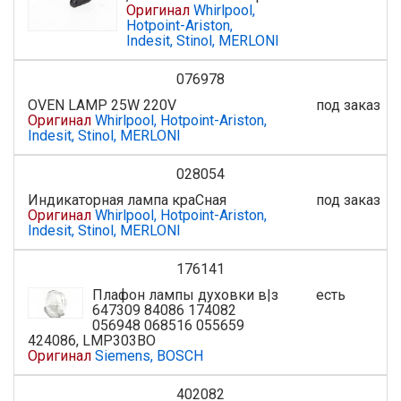
Оригинал
Whirlpool,
Hotpoint-Ariston,
Indesit, Stinol, MERLONI
076978
OVEN LAMP 25W 220V
под заказ
Оригинал
Whirlpool, Hotpoint-Ariston,
Indesit, Stinol, MERLONI
028054
Индикаторная лампа краCная
под заказ
Оригинал
Whirlpool, Hotpoint-Ariston,
Indesit, Stinol, MERLONI
176141
Плафон лампы духовки в|з
есть
647309 84086 174082
056948 068516 055659
424086, LMP303BO
Оригинал
Siemens, BOSCH
402082