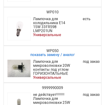
WP010
Лампочка для
есть
холодильника E14
15W 33FR598
LMP201UN
Универсальные
WP050
показать замену / аналог
Лампочка для
под заказ
микроволновки 20W
контакты под углом
ГОРИЗОНТАЛЬНЫЕ
Универсальные
9999990009
не действует!!!!!!!
под заказ
Лампочка для
микроволновки 25W