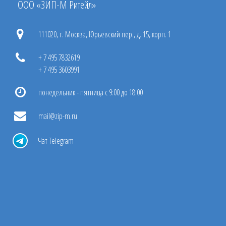
ООО «ЗИП-М Ритейл»
111020, г. Москва, Юрьевский пер., д. 15, корп. 1
+ 7 495 7832619
+ 7 495 3603991
понедельник - пятница с 9:00 до 18:00
mail@zip-m.ru
Чат Telegram