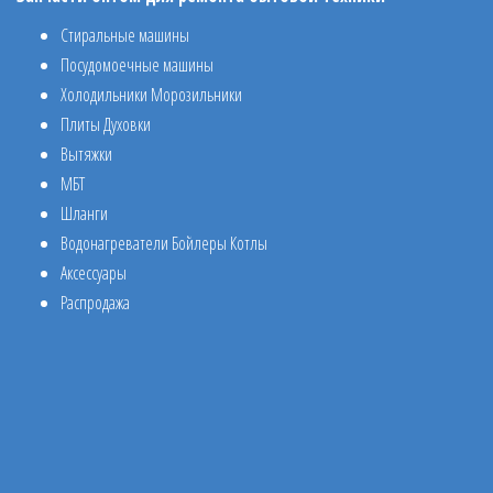
Стиральные машины
Посудомоечные машины
Холодильники Морозильники
Плиты Духовки
Вытяжки
МБТ
Шланги
Водонагреватели Бойлеры Котлы
Аксессуары
Распродажа