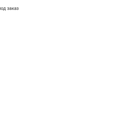
под заказ