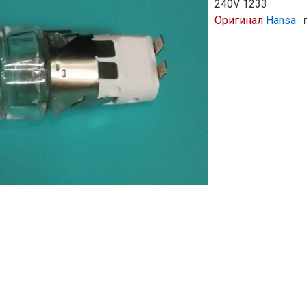
240V 1233
Оригинал
Hansa