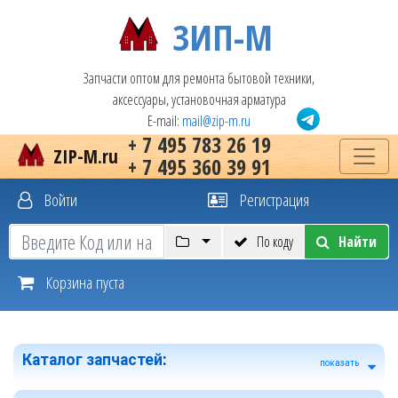
ЗИП-М
Запчасти оптом для ремонта бытовой техники,
аксессуары, установочная арматура
E-mail:
mail@zip-m.ru
+ 7 495 783 26 19
ZIP-M.ru
+ 7 495 360 39 91
Войти
Регистрация
По коду
Найти
Корзина пуста
Каталог запчастей
:
показать