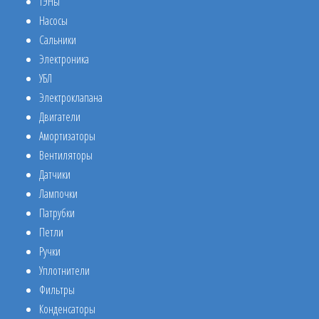
ТЭНы
Насосы
Сальники
Электроника
УБЛ
Электроклапана
Двигатели
Амортизаторы
Вентиляторы
Датчики
Лампочки
Патрубки
Петли
Ручки
Уплотнители
Фильтры
Конденсаторы