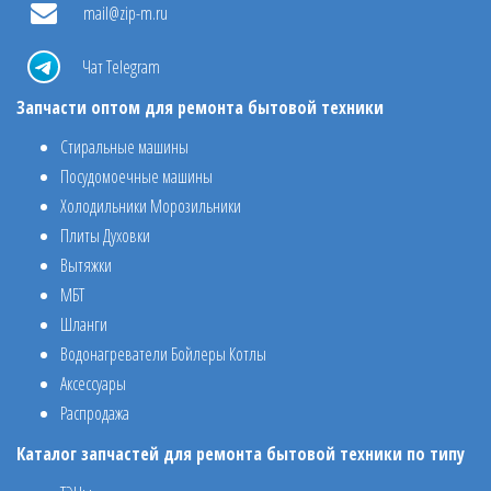
mail@zip-m.ru
Чат Telegram
Запчасти оптом для ремонта бытовой техники
Стиральные машины
Посудомоечные машины
Холодильники Морозильники
Плиты Духовки
Вытяжки
МБТ
Шланги
Водонагреватели Бойлеры Котлы
Аксессуары
Распродажа
Каталог запчастей для ремонта бытовой техники по типу