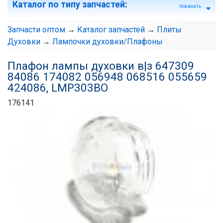
Каталог по типу запчастей
:
показать
Запчасти оптом
→
Каталог запчастей
→
Плиты
Духовки
→
Лампочки духовки/Плафоны
Плафон лампы духовки в|з 647309
84086 174082 056948 068516 055659
424086, LMP303BO
176141