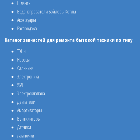
Шланги
Водонагреватели Бойлеры Котлы
Аксессуары
Распродажа
Каталог запчастей для ремонта бытовой техники по типу
ТЭНы
Насосы
Сальники
Электроника
УБЛ
Электроклапана
Двигатели
Амортизаторы
Вентиляторы
Датчики
Лампочки