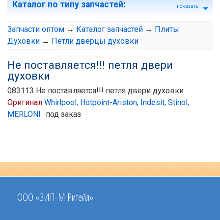
Каталог по типу запчастей
:
показать
Запчасти оптом
→
Каталог запчастей
→
Плиты
Духовки
→
Петли дверцы духовки
Не поставляется!!! петля двери
духовки
083113 Не поставляется!!! петля двери духовки
Оригинал
Whirlpool, Hotpoint-Ariston, Indesit, Stinol,
MERLONI
под заказ
ООО «ЗИП-М Ритейл»