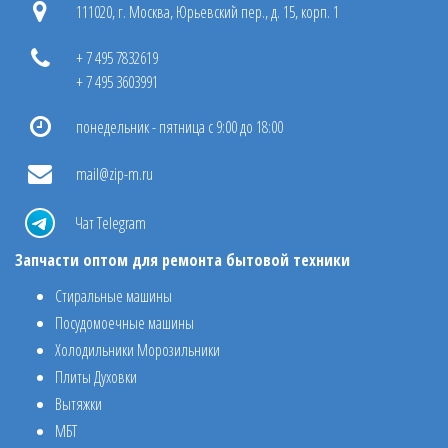
111020, г. Москва, Юрьевский пер., д. 15, корп. 1
+ 7 495 7832619
+ 7 495 3603991
понедельник - пятница с 9:00 до 18:00
mail@zip-m.ru
Чат Telegram
Запчасти оптом для ремонта бытовой техники
Стиральные машины
Посудомоечные машины
Холодильники Морозильники
Плиты Духовки
Вытяжки
МБТ