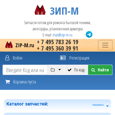
ЗИП-М
Запчасти оптом для ремонта бытовой техники,
аксессуары, установочная арматура
E-mail:
mail@zip-m.ru
+ 7 495 783 26 19
ZIP-M.ru
+ 7 495 360 39 91
Войти
Регистрация
По коду
Найти
Корзина пуста
Каталог запчастей
:
показать