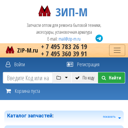
ЗИП-М
Запчасти оптом для ремонта бытовой техники,
аксессуары, установочная арматура
E-mail:
mail@zip-m.ru
+ 7 495 783 26 19
ZIP-M.ru
+ 7 495 360 39 91
Войти
Регистрация
По коду
Найти
Корзина пуста
Каталог запчастей
:
показать