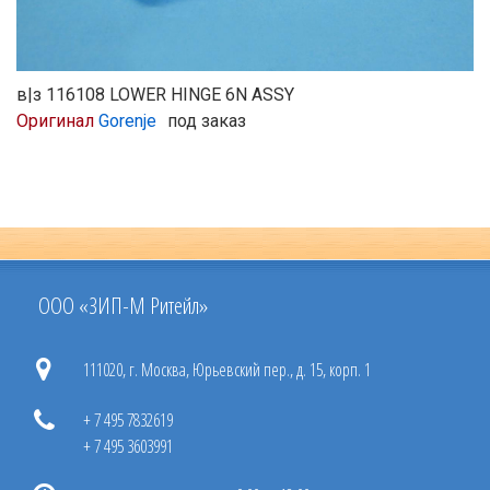
в|з 116108 LOWER HINGE 6N ASSY
Оригинал
Gorenje
под заказ
ООО «ЗИП-М Ритейл»
111020, г. Москва, Юрьевский пер., д. 15, корп. 1
+ 7 495 7832619
+ 7 495 3603991