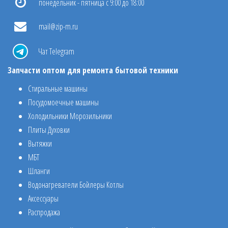
понедельник - пятница с 9:00 до 18:00
mail@zip-m.ru
Чат Telegram
Запчасти оптом для ремонта бытовой техники
Стиральные машины
Посудомоечные машины
Холодильники Морозильники
Плиты Духовки
Вытяжки
МБТ
Шланги
Водонагреватели Бойлеры Котлы
Аксессуары
Распродажа