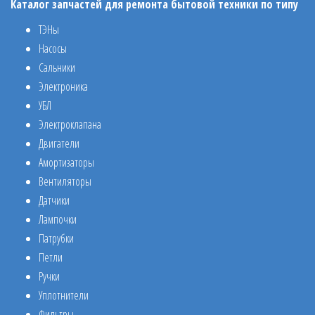
Каталог запчастей для ремонта бытовой техники по типу
ТЭНы
Насосы
Сальники
Электроника
УБЛ
Электроклапана
Двигатели
Амортизаторы
Вентиляторы
Датчики
Лампочки
Патрубки
Петли
Ручки
Уплотнители
Фильтры