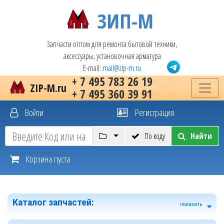
ЗИП-М
Запчасти оптом для ремонта бытовой техники,
аксессуары, установочная арматура
E-mail:
mail@zip-m.ru
+ 7 495 783 26 19
ZIP-M.ru
+ 7 495 360 39 91
Войти
Регистрация
По коду
Найти
Корзина пуста
Каталог запчастей
:
показать