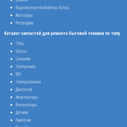
Водонагреватели Бойлеры Котлы
Аксессуары
Распродажа
Каталог запчастей для ремонта бытовой техники по типу
ТЭНы
Насосы
Сальники
Электроника
УБЛ
Электроклапана
Двигатели
Амортизаторы
Вентиляторы
Датчики
Лампочки