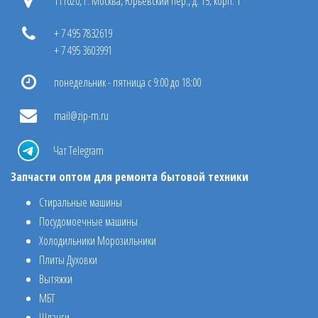
111020, г. Москва, Юрьевский пер., д. 15, корп. 1
+ 7 495 7832619
+ 7 495 3603991
понедельник - пятница с 9:00 до 18:00
mail@zip-m.ru
Чат Telegram
Запчасти оптом для ремонта бытовой техники
Стиральные машины
Посудомоечные машины
Холодильники Морозильники
Плиты Духовки
Вытяжки
МБТ
Шланги