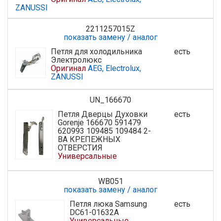
ZANUSSI
2211257015Z
показать замену / аналог
Петля для холодильника
есть
Электролюкс
Оригинал
AEG, Electrolux,
ZANUSSI
UN_166670
Петля Дверцы Духовки
есть
Gorenje 166670 591479
620993 109485 109484 2-
ВА КРЕПЕЖНЫХ
ОТВЕРСТИЯ
Универсальные
WB051
показать замену / аналог
Петля люка Samsung
есть
DC61-01632A
Универсальные