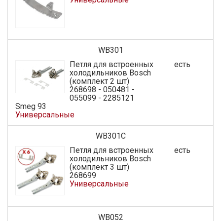
WB301
Петля для встроенных
есть
холодильников Bosch
(комплект 2 шт)
268698 - 050481 -
055099 - 2285121
Smeg 93
Универсальные
WB301C
Петля для встроенных
есть
холодильников Bosch
(комплект 3 шт)
268699
Универсальные
WB052