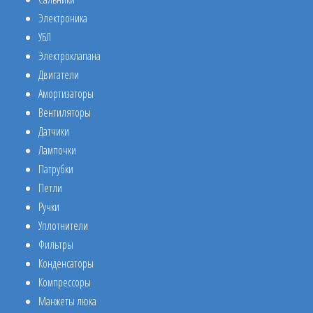
Электроника
УБЛ
Электроклапана
Двигатели
Амортизаторы
Вентиляторы
Датчики
Лампочки
Патрубки
Петли
Ручки
Уплотнители
Фильтры
Конденсаторы
Компрессоры
Манжеты люка