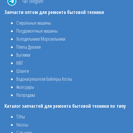
Чат Telegram
Запчасти оптом для ремонта бытовой техники
Стиральные машины
Посудомоечные машины
Холодильники Морозильники
Плиты Духовки
Вытяжки
МБТ
Шланги
Водонагреватели Бойлеры Котлы
Аксессуары
Распродажа
Каталог запчастей для ремонта бытовой техники по типу
ТЭНы
Насосы
Сальники