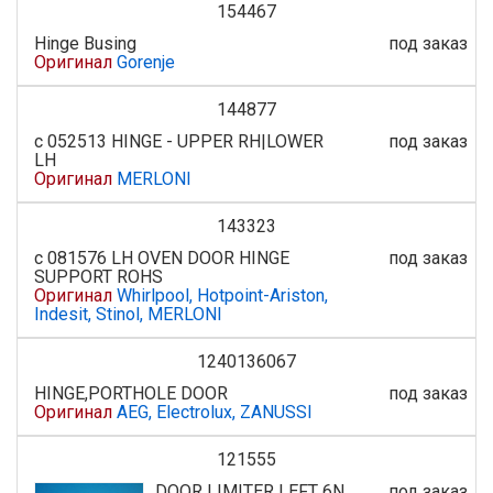
154467
Hinge Busing
под заказ
Оригинал
Gorenje
144877
с 052513 HINGE - UPPER RH|LOWER
под заказ
LH
Оригинал
MERLONI
143323
с 081576 LH OVEN DOOR HINGE
под заказ
SUPPORT ROHS
Оригинал
Whirlpool, Hotpoint-Ariston,
Indesit, Stinol, MERLONI
1240136067
HINGE,PORTHOLE DOOR
под заказ
Оригинал
AEG, Electrolux, ZANUSSI
121555
DOOR LIMITER LEFT 6N
под заказ