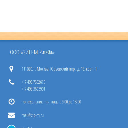
ООО «ЗИП-М Ритейл»
111020, г. Москва, Юрьевский пер., д. 15, корп. 1
+ 7 495 7832619
+ 7 495 3603991
понедельник - пятница с 9:00 до 18:00
mail@zip-m.ru