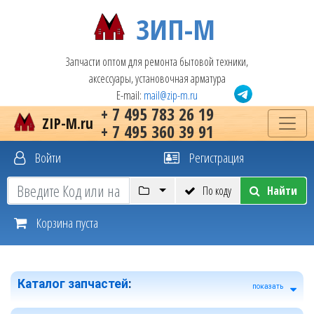
ЗИП-М
Запчасти оптом для ремонта бытовой техники,
аксессуары, установочная арматура
E-mail:
mail@zip-m.ru
+ 7 495 783 26 19
ZIP-M.ru
+ 7 495 360 39 91
Войти
Регистрация
По коду
Найти
Корзина пуста
Каталог запчастей
:
показать