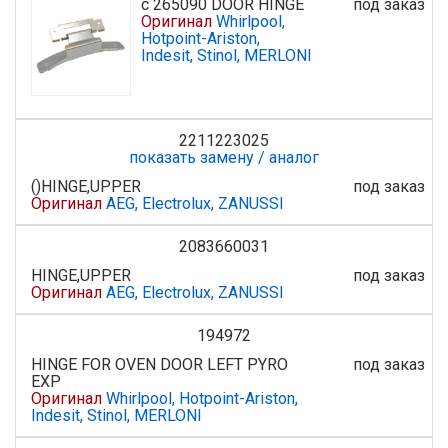
с 265090 DOOR HINGE
под заказ
Оригинал
Whirlpool,
Hotpoint-Ariston,
Indesit, Stinol, MERLONI
2211223025
показать замену / аналог
()HINGE,UPPER
под заказ
Оригинал
AEG, Electrolux, ZANUSSI
2083660031
HINGE,UPPER
под заказ
Оригинал
AEG, Electrolux, ZANUSSI
194972
HINGE FOR OVEN DOOR LEFT PYRO
под заказ
EXP
Оригинал
Whirlpool, Hotpoint-Ariston,
Indesit, Stinol, MERLONI