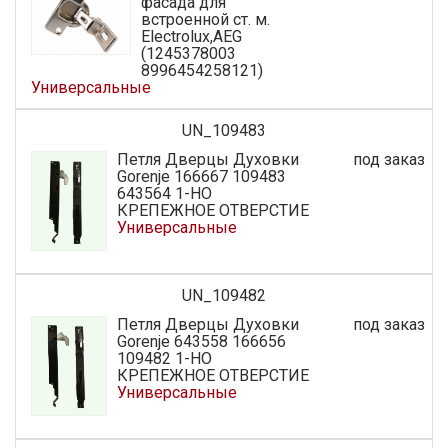
фасада для
встроенной ст. м.
Electrolux,AEG
(1245378003
8996454258121)
Универсальные
UN_109483
Петля Дверцы Духовки
под заказ
Gorenje 166667 109483
643564 1-НО
КРЕПЕЖНОЕ ОТВЕРСТИЕ
Универсальные
UN_109482
Петля Дверцы Духовки
под заказ
Gorenje 643558 166656
109482 1-НО
КРЕПЕЖНОЕ ОТВЕРСТИЕ
Универсальные