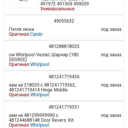
491972 491509 499059
Универсальные
49055632
Петля люка
под заказ
Оригинал
Candy
481288818035
см Whirlpool-Vestel, Шарнир (180
под заказ
DEGREE)
Оригинал
Whirlpool
481241719436
зам на 318035 с 481241719362,
под заказ
481241719414 Hinge Middle
Оригинал
Whirlpool
481241719351
зам на 481299999990 с
под заказ
481244688148 Door Revers. Kit
Оригинал
Whirlpool