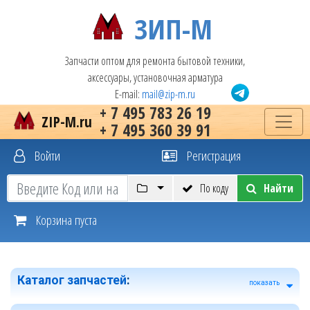
ЗИП-М
Запчасти оптом для ремонта бытовой техники,
аксессуары, установочная арматура
E-mail:
mail@zip-m.ru
+ 7 495 783 26 19
ZIP-M.ru
+ 7 495 360 39 91
Войти
Регистрация
По коду
Найти
Корзина пуста
Каталог запчастей
:
показать