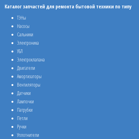
Каталог запчастей для ремонта бытовой техники по типу
ТЭНы
Насосы
Сальники
Электроника
УБЛ
Электроклапана
Двигатели
Амортизаторы
Вентиляторы
Датчики
Лампочки
Патрубки
Петли
Ручки
Уплотнители