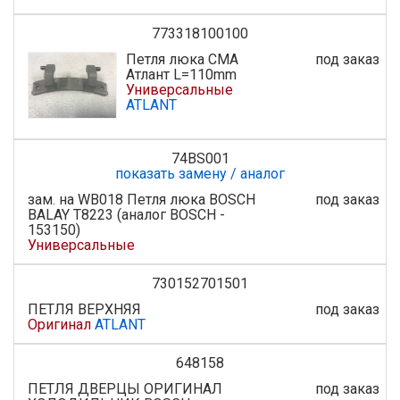
773318100100
Петля люка СМА
под заказ
Атлант L=110mm
Универсальные
ATLANT
74BS001
показать замену / аналог
зам. на WB018 Петля люка BOSCH
под заказ
BALAY T8223 (аналог BOSCH -
153150)
Универсальные
730152701501
ПЕТЛЯ ВЕРХНЯЯ
под заказ
Оригинал
ATLANT
648158
ПЕТЛЯ ДВЕРЦЫ ОРИГИНАЛ
под заказ