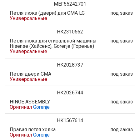
MEF55242701
Петля люка (двери) для СМА LG
под заказ
Универсальные
HK2310562
Петля люка для стиральной машины
под заказ
Hisense (Хайсенс), Gorenje (Горенье)
Универсальные
HK2028737
Петля двери СМА
под заказ
Универсальные
HK2026744
HINGE ASSEMBLY
под заказ
Оригинал
Gorenje
HK1567614
Правая петля холка
под заказ
Оригинал
Gorenje