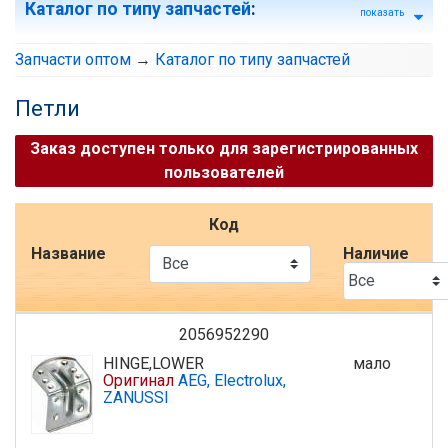
Каталог по типу запчастей
:
показать
Запчасти оптом
→
Каталог по типу запчастей
Петли
Заказ доступен только для зарегистрированных
пользователей
Код
Название
Наличие
2056952290
HINGE,LOWER
мало
Оригинал
AEG, Electrolux,
ZANUSSI