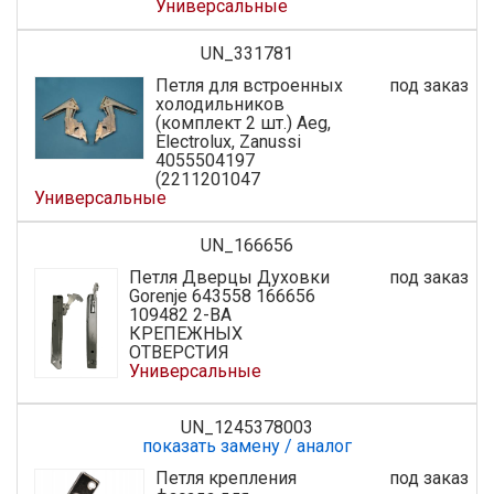
Универсальные
UN_331781
Петля для встроенных
под заказ
холодильников
(комплект 2 шт.) Aeg,
Electrolux, Zanussi
4055504197
(2211201047
Универсальные
UN_166656
Петля Дверцы Духовки
под заказ
Gorenje 643558 166656
109482 2-ВА
КРЕПЕЖНЫХ
ОТВЕРСТИЯ
Универсальные
UN_1245378003
показать замену / аналог
Петля крепления
под заказ