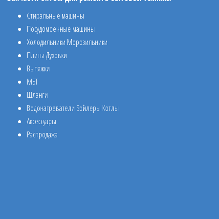
Стиральные машины
Посудомоечные машины
Холодильники Морозильники
Плиты Духовки
Вытяжки
МБТ
Шланги
Водонагреватели Бойлеры Котлы
Аксессуары
Распродажа