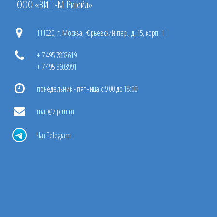
ООО «ЗИП-М Ритейл»
111020, г. Москва, Юрьевский пер., д. 15, корп. 1
+ 7 495 7832619
+ 7 495 3603991
понедельник - пятница с 9:00 до 18:00
mail@zip-m.ru
Чат Telegram