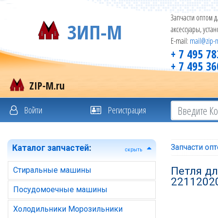
Запчасти оптом д
ЗИП-М
аксессуары, уста
E-mail:
mail@zip-
+ 7 495 78
+ 7 495 36
ZIP-M.ru
Войти
Регистрация
Запчасти оп
Каталог запчастей
:
скрыть
Петля дл
Стиральные машины
2211202
Посудомоечные машины
Холодильники Морозильники