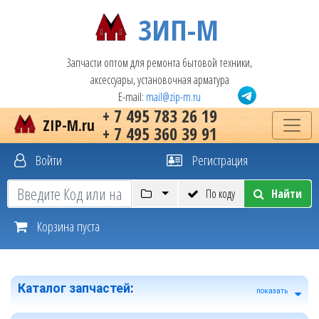
ЗИП-М
Запчасти оптом для ремонта бытовой техники,
аксессуары, установочная арматура
E-mail:
mail@zip-m.ru
+ 7 495 783 26 19
ZIP-M.ru
+ 7 495 360 39 91
Войти
Регистрация
По коду
Найти
Корзина пуста
Каталог запчастей
:
показать