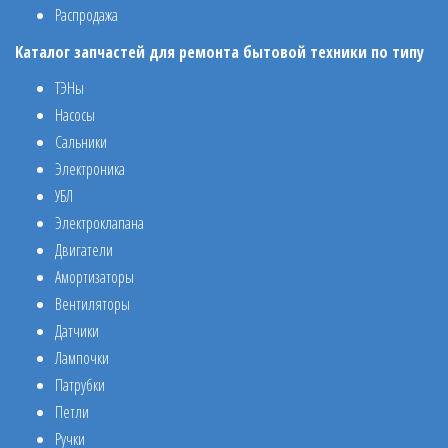
Распродажа
Каталог запчастей для ремонта бытовой техники по типу
ТЭНы
Насосы
Сальники
Электроника
УБЛ
Электроклапана
Двигатели
Амортизаторы
Вентиляторы
Датчики
Лампочки
Патрубки
Петли
Ручки