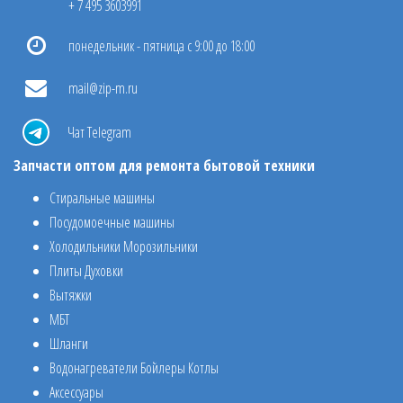
+ 7 495 3603991
понедельник - пятница с 9:00 до 18:00
mail@zip-m.ru
Чат Telegram
Запчасти оптом для ремонта бытовой техники
Стиральные машины
Посудомоечные машины
Холодильники Морозильники
Плиты Духовки
Вытяжки
МБТ
Шланги
Водонагреватели Бойлеры Котлы
Аксессуары