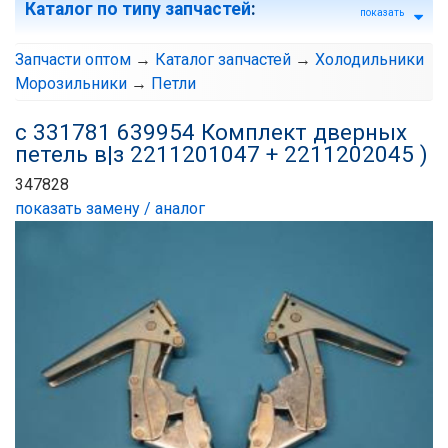
Каталог по типу запчастей
:
показать
Запчасти оптом
→
Каталог запчастей
→
Холодильники
Морозильники
→
Петли
с 331781 639954 Комплект дверных
петель в|з 2211201047 + 2211202045 )
347828
показать замену / аналог