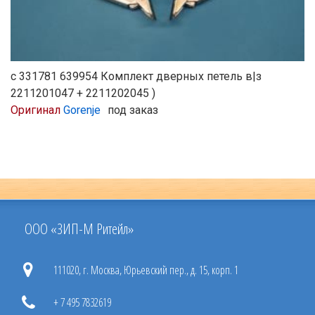
с 331781 639954 Комплект дверных петель в|з
2211201047 + 2211202045 )
Оригинал
Gorenje
под заказ
ООО «ЗИП-М Ритейл»
111020, г. Москва, Юрьевский пер., д. 15, корп. 1
+ 7 495 7832619