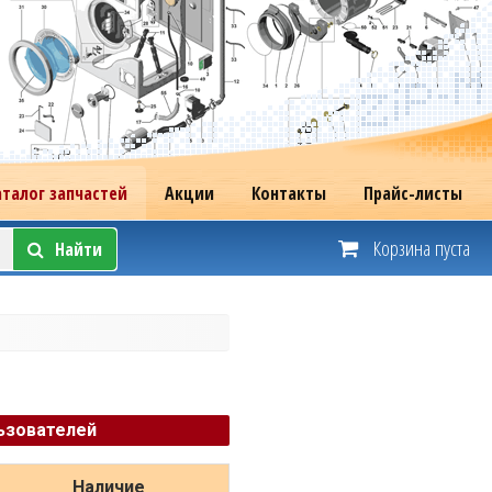
аталог запчастей
Акции
Контакты
Прайс-листы
Корзина пуста
Найти
ьзователей
Наличие