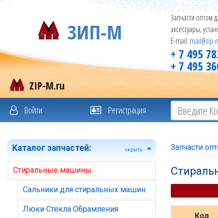
Запчасти оптом д
ЗИП-М
аксессуары, уста
E-mail:
mail@zip-
+ 7 495 78
+ 7 495 36
ZIP-M.ru
Войти
Регистрация
Запчасти оп
Каталог запчастей
:
скрыть
Стираль
Стиральные машины
Сальники для стиральных машин
Люки Стекла Обрамления
Код