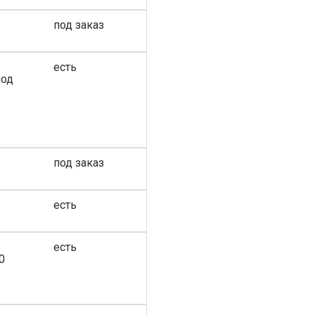
под заказ
есть
под
под заказ
есть
есть
0