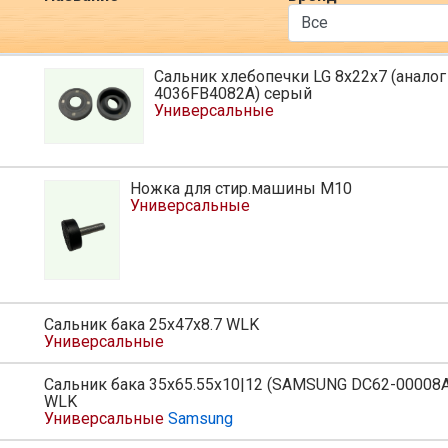
Сальник хлебопечки LG 8х22х7 (аналог
4036FB4082A) серый
Универсальные
Ножка для стир.машины M10
Универсальные
Сальник бака 25х47х8.7 WLK
Универсальные
Сальник бака 35x65.55x10|12 (SAMSUNG DC62-00008A
WLK
Универсальные
Samsung