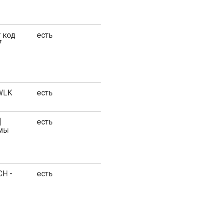
г код
есть
7
 WLK
есть
]
есть
ммы
H -
есть