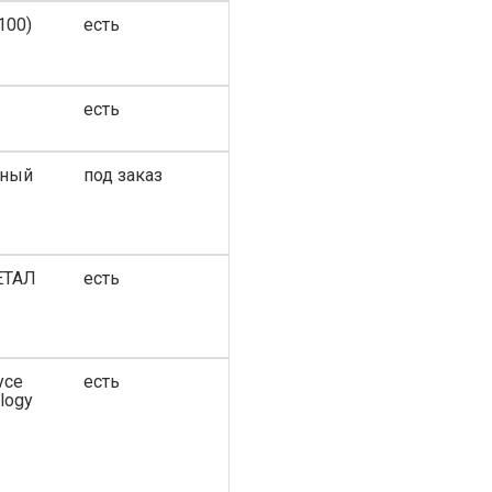
100)
есть
есть
дный
под заказ
ЕТАЛ
есть
усе
есть
logy