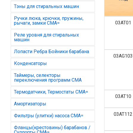
Тэны для стиральных машин
Ручки люка, крючки, пружины,
03AT01
рычаги, замки СМА=
Реле уровня для стиральных
машин
Лопасти Ребра Бойники барабана
03AG103
Конденсаторы
Таймеры, селекторы
переключения программ СМА
Термодатчики, Термостаты СМА=
03AT10
Амортизаторы
03AT112
Фильтры (улитки) насоса СМА=
Фланцы(крестовины) барабанов /
Суппорты СМА=