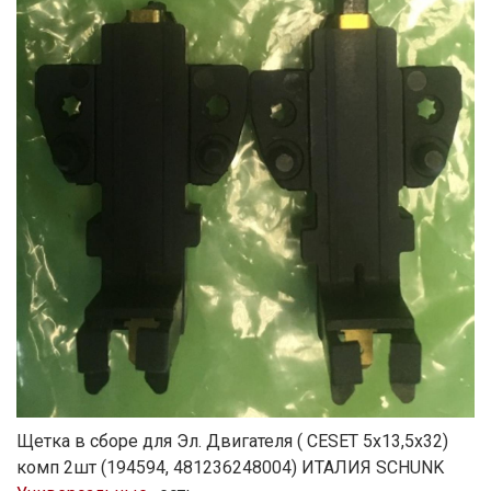
Щетка в сборе для Эл. Двигателя ( СЕSET 5х13,5х32)
комп 2шт (194594, 481236248004) ИТАЛИЯ SCHUNK