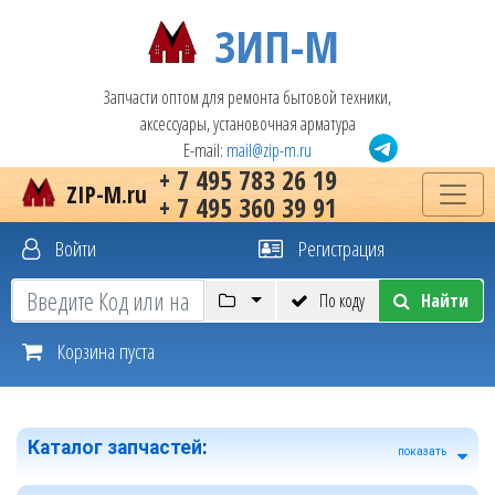
ЗИП-М
Запчасти оптом для ремонта бытовой техники,
аксессуары, установочная арматура
E-mail:
mail@zip-m.ru
+ 7 495 783 26 19
ZIP-M.ru
+ 7 495 360 39 91
Войти
Регистрация
По коду
Найти
Корзина пуста
Каталог запчастей
:
показать