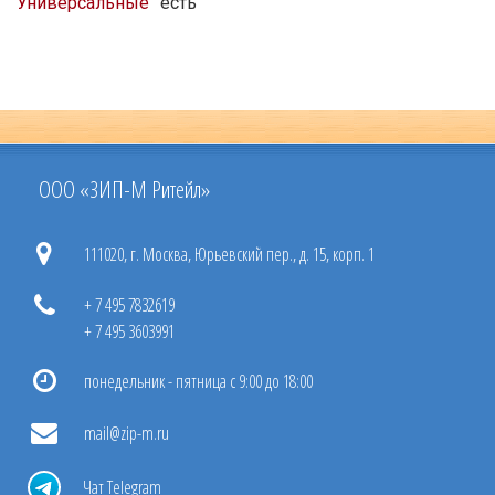
Универсальные
есть
ООО «ЗИП-М Ритейл»
111020, г. Москва, Юрьевский пер., д. 15, корп. 1
+ 7 495 7832619
+ 7 495 3603991
понедельник - пятница с 9:00 до 18:00
mail@zip-m.ru
Чат Telegram