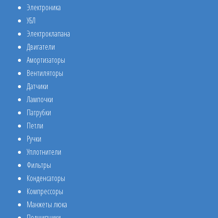
Электроника
УБЛ
Электроклапана
Двигатели
Амортизаторы
Вентиляторы
Датчики
Лампочки
Патрубки
Петли
Ручки
Уплотнители
Фильтры
Конденсаторы
Компрессоры
Манжеты люка
Подшипники