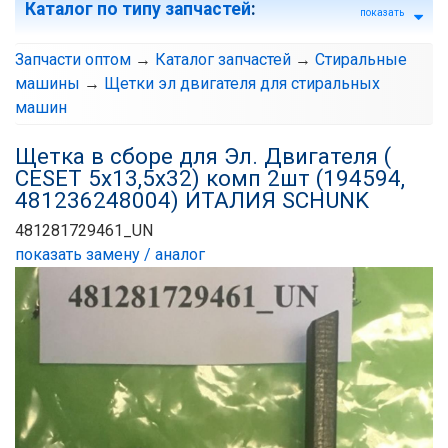
Каталог по типу запчастей
:
показать
Запчасти оптом
→
Каталог запчастей
→
Стиральные
машины
→
Щетки эл двигателя для стиральных
машин
Щетка в сборе для Эл. Двигателя (
СЕSET 5х13,5х32) комп 2шт (194594,
481236248004) ИТАЛИЯ SCHUNK
481281729461_UN
показать замену / аналог