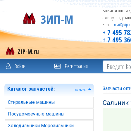
Запчасти оптом д
ЗИП-М
аксессуары, уста
E-mail:
mail@zip-
+ 7 495 78
+ 7 495 36
ZIP-M.ru
Войти
Регистрация
Запчасти оп
Каталог запчастей
:
скрыть
Сальник 
Стиральные машины
Посудомоечные машины
Холодильники Морозильники