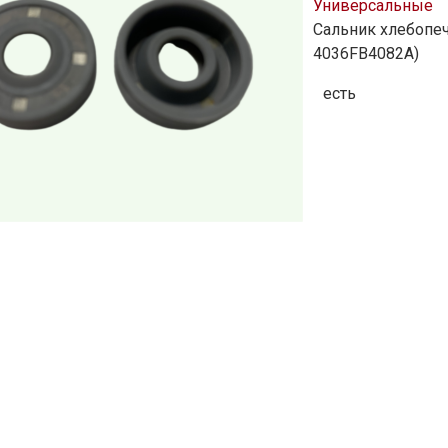
Универсальные
Сальник хлебопеч
4036FB4082A)
есть