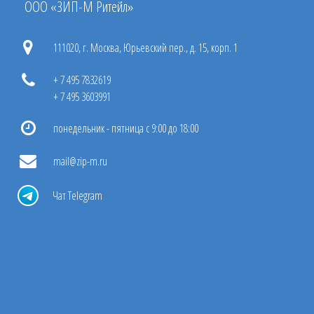
ООО «ЗИП-М Ритейл»
111020, г. Москва, Юрьевский пер., д. 15, корп. 1
+ 7 495 7832619
+ 7 495 3603991
понедельник - пятница с 9:00 до 18:00
mail@zip-m.ru
Чат Telegram