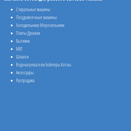
Стиральные машины
Посудомоечные машины
Холодильники Морозильники
Плиты Духовки
Вытяжки
МБТ
Шланги
Водонагреватели Бойлеры Котлы
Аксессуары
Распродажа