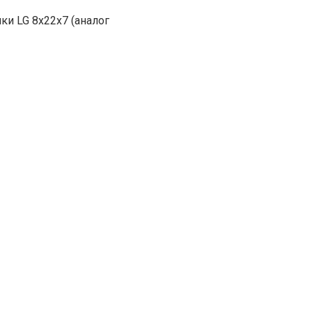
ки LG 8х22х7 (аналог