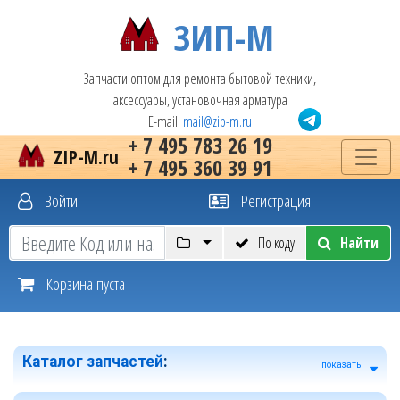
ЗИП-М
Запчасти оптом для ремонта бытовой техники,
аксессуары, установочная арматура
E-mail:
mail@zip-m.ru
+ 7 495 783 26 19
ZIP-M.ru
+ 7 495 360 39 91
Войти
Регистрация
По коду
Найти
Корзина пуста
Каталог запчастей
:
показать