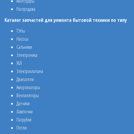
Аксессуары
Распродажа
Каталог запчастей для ремонта бытовой техники по типу
ТЭНы
Насосы
Сальники
Электроника
УБЛ
Электроклапана
Двигатели
Амортизаторы
Вентиляторы
Датчики
Лампочки
Патрубки
Петли