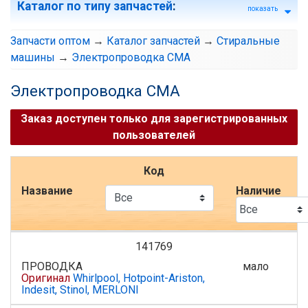
Каталог по типу запчастей
:
показать
Запчасти оптом
→
Каталог запчастей
→
Стиральные
машины
→
Электропроводка СМА
Электропроводка СМА
Заказ доступен только для зарегистрированных
пользователей
Код
Название
Наличие
141769
ПРОВОДКА
мало
Оригинал
Whirlpool, Hotpoint-Ariston,
Indesit, Stinol, MERLONI