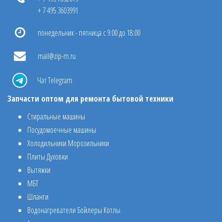
+ 7 495 3603991
понедельник - пятница с 9:00 до 18:00
mail@zip-m.ru
Чат Telegram
Запчасти оптом для ремонта бытовой техники
Стиральные машины
Посудомоечные машины
Холодильники Морозильники
Плиты Духовки
Вытяжки
МБТ
Шланги
Водонагреватели Бойлеры Котлы