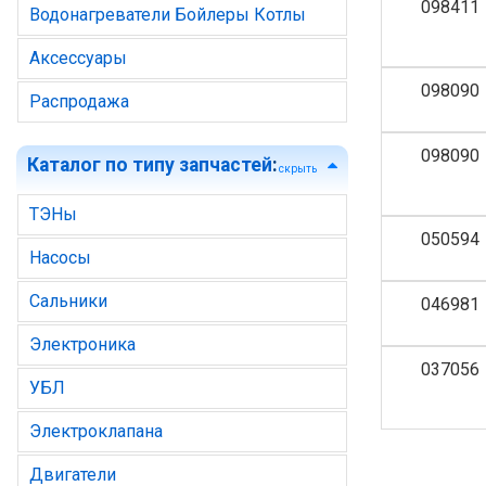
098411
Водонагреватели Бойлеры Котлы
Аксессуары
098090
Распродажа
098090
Каталог по типу запчастей
:
скрыть
ТЭНы
050594
Насосы
Сальники
046981
Электроника
037056
УБЛ
Электроклапана
Двигатели