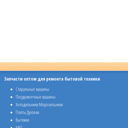
Запчасти оптом для ремонта бытовой техники
Стиральные машины
Посудомоечные машины
Холодильники Морозильники
Плиты Духовки
Вытяжки
МБТ