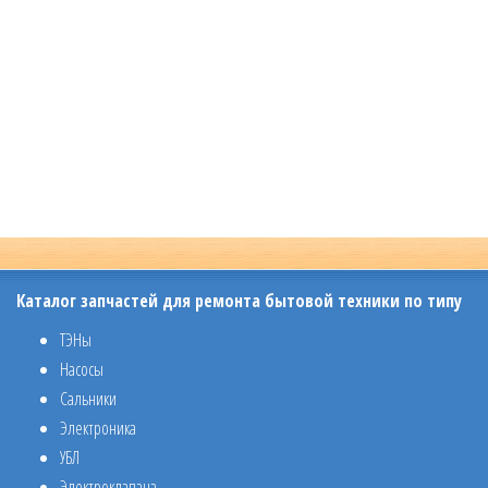
Каталог запчастей для ремонта бытовой техники по типу
ТЭНы
Насосы
Сальники
Электроника
УБЛ
Электроклапана