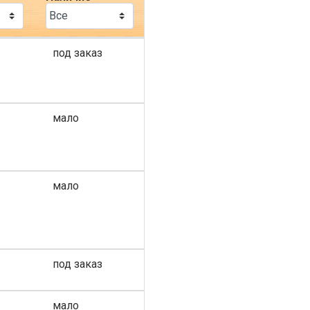
под заказ
мало
мало
под заказ
мало