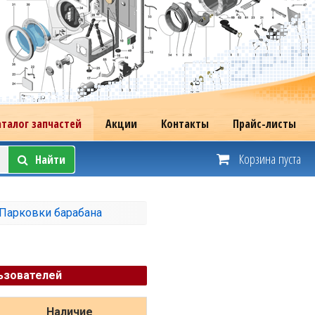
аталог запчастей
Акции
Контакты
Прайс-листы
Корзина пуста
Найти
Парковки барабана
ьзователей
Наличие