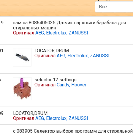
19
зам на 8086405035 Датчик парковки барабана для
ь
стиральных машин
Оригинал
AEG, Electrolux, ZANUSSI
01
LOCATOR,DRUM
ь
Оригинал
AEG, Electrolux, ZANUSSI
5
selector 12 settings
Оригинал
Candy, Hoover
09
LOCATOR,DRUM
Оригинал
AEG, Electrolux, ZANUSSI
с 083905 Селектор выбора программ для стиральной