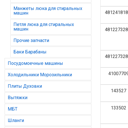
Манжеты люка для стиральных
481241818
машин
Петля люка для стиральных
машин
481227328
Прочие запчасти
Баки Барабаны
481227328
Посудомоечные машины
4100770
Холодильники Морозильники
Плиты Духовки
143527
Вытяжки
133502
МБТ
Шланги