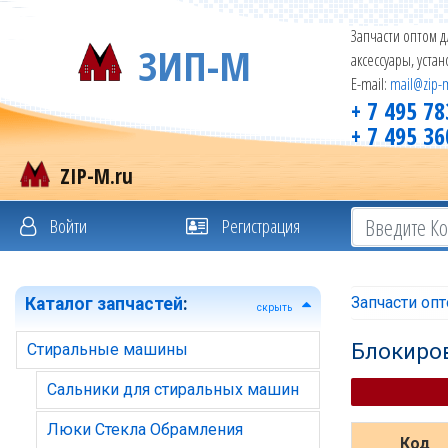
Запчасти оптом д
ЗИП-М
аксессуары, уста
E-mail:
mail@zip-
+ 7 495 78
+ 7 495 36
ZIP-M.ru
Войти
Регистрация
Запчасти оп
Каталог запчастей
:
скрыть
Блокиро
Стиральные машины
Сальники для стиральных машин
Люки Стекла Обрамления
Код