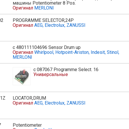
машины Potentiometer 8 Pos.
Оригинал
MERLONI
02
PROGRAMME SELECTOR,24P
ь
Оригинал
AEG, Electrolux, ZANUSSI
с 480111104696 Sensor Drum up
Оригинал
Whirlpool, Hotpoint-Ariston, Indesit, Stinol,
MERLONI
с 087067 Programme Select. 16
Универсальные
01Z
LOCATOR,DRUM
ь
Оригинал
AEG, Electrolux, ZANUSSI
7
Potentiometer