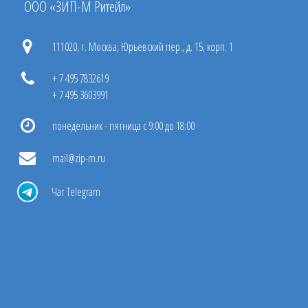
ООО «ЗИП-М Ритейл»
111020, г. Москва, Юрьевский пер., д. 15, корп. 1
+ 7 495 7832619
+ 7 495 3603991
понедельник - пятница с 9:00 до 18:00
mail@zip-m.ru
Чат Telegram