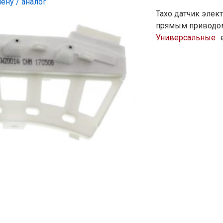
ену / аналог
Тахо датчик элек
прямым приводо
Универсальные