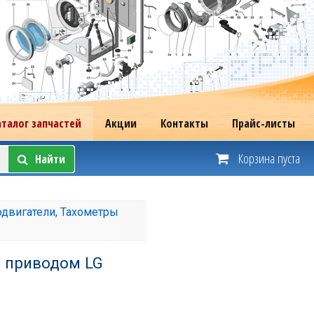
аталог запчастей
Акции
Контакты
Прайс-листы
Корзина пуста
Найти
двигатели, Тахометры
м приводом LG