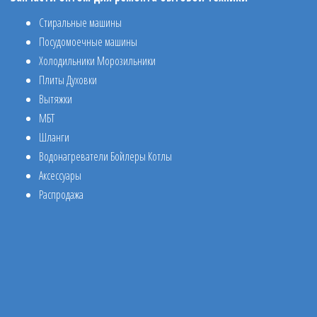
Стиральные машины
Посудомоечные машины
Холодильники Морозильники
Плиты Духовки
Вытяжки
МБТ
Шланги
Водонагреватели Бойлеры Котлы
Аксессуары
Распродажа