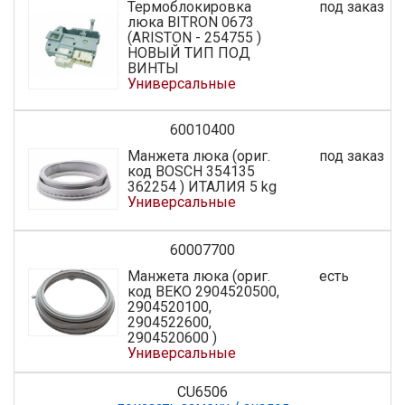
Термоблокировка
под заказ
люка BITRON 0673
(ARISTON - 254755 )
НОВЫЙ ТИП ПОД
ВИНТЫ
Универсальные
60010400
Манжета люка (ориг.
под заказ
код BOSCH 354135
362254 ) ИТАЛИЯ 5 kg
Универсальные
60007700
Манжета люка (ориг.
есть
код BEKO 2904520500,
2904520100,
2904522600,
2904520600 )
Универсальные
CU6506