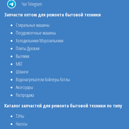
Чат Telegram
Запчасти оптом для ремонта бытовой техники
Стиральные машины
Посудомоечные машины
Холодильники Морозильники
Плиты Духовки
Вытяжки
МБТ
Шланги
Водонагреватели Бойлеры Котлы
Аксессуары
Распродажа
Каталог запчастей для ремонта бытовой техники по типу
ТЭНы
Насосы