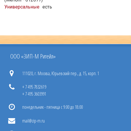
Универсальные
есть
ООО «ЗИП-М Ритейл»
111020, г. Москва, Юрьевский пер., д. 15, корп. 1
+ 7 495 7832619
+ 7 495 3603991
понедельник - пятница с 9:00 до 18:00
mail@zip-m.ru