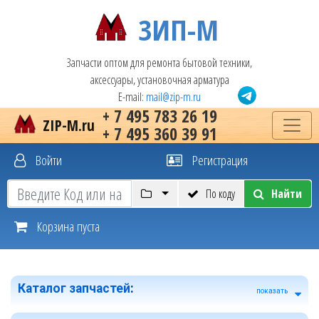
ЗИП-М
Запчасти оптом для ремонта бытовой техники,
аксессуары, установочная арматура
E-mail:
mail@zip-m.ru
+ 7 495 783 26 19
ZIP-M.ru
+ 7 495 360 39 91
Войти
Регистрация
По коду
Найти
Корзина пуста
Каталог запчастей
:
показать