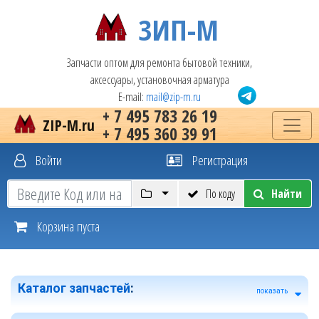
ЗИП-М
Запчасти оптом для ремонта бытовой техники,
аксессуары, установочная арматура
E-mail:
mail@zip-m.ru
+ 7 495 783 26 19
ZIP-M.ru
+ 7 495 360 39 91
Войти
Регистрация
По коду
Найти
Корзина пуста
Каталог запчастей
:
показать