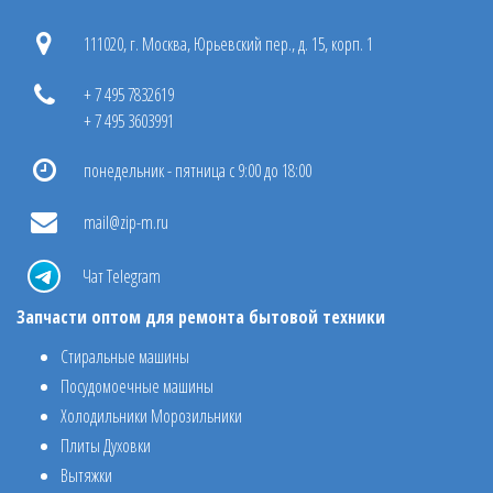
111020, г. Москва, Юрьевский пер., д. 15, корп. 1
+ 7 495 7832619
+ 7 495 3603991
понедельник - пятница с 9:00 до 18:00
mail@zip-m.ru
Чат Telegram
Запчасти оптом для ремонта бытовой техники
Стиральные машины
Посудомоечные машины
Холодильники Морозильники
Плиты Духовки
Вытяжки