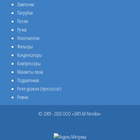
Лампочки
Патрубки
Петли
Ручки
Уплотнители
Фильтры
Конденсаторы
Компрессоры
Манжеты люка
Подшипники
Реле уровня (прессостат)
Ремни
© 2009 - 2026 ООО «ЗИП-М Ритейл»