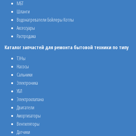
МБТ
Шланги
Водонагреватели Бойлеры Котлы
Аксессуары
Распродажа
Каталог запчастей для ремонта бытовой техники по типу
ТЭНы
Насосы
Сальники
Электроника
УБЛ
Электроклапана
Двигатели
Амортизаторы
Вентиляторы
Датчики