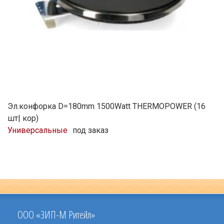
Эл.конфорка D=180mm 1500Watt THERMOPOWER (16
шт| кор)
Универсальные
под заказ
ООО «ЗИП-М Ритейл»