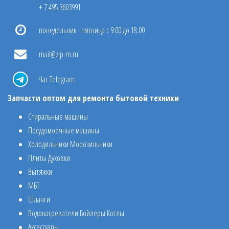
+ 7 495 3603991
понедельник - пятница с 9:00 до 18:00
mail@zip-m.ru
Чат Telegram
Запчасти оптом для ремонта бытовой техники
Стиральные машины
Посудомоечные машины
Холодильники Морозильники
Плиты Духовки
Вытяжки
МБТ
Шланги
Водонагреватели Бойлеры Котлы
Аксессуары