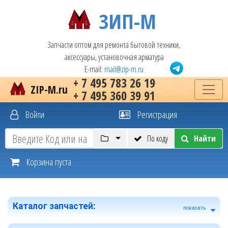
ЗИП-М
Запчасти оптом для ремонта бытовой техники,
аксессуары, установочная арматура
E-mail:
mail@zip-m.ru
+ 7 495 783 26 19
ZIP-M.ru
+ 7 495 360 39 91
Войти
Регистрация
По коду
Найти
Корзина пуста
Каталог запчастей
:
показать