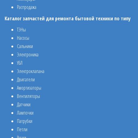
Распродажа
Каталог запчастей для ремонта бытовой техники по типу
ТЭНы
Насосы
Сальники
Электроника
УБЛ
Электроклапана
Двигатели
Амортизаторы
Вентиляторы
Датчики
Лампочки
Патрубки
Петли
Ручки