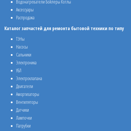
Водонагреватели Бойлеры Котлы
Аксессуары
Распродажа
Каталог запчастей для ремонта бытовой техники по типу
ТЭНы
Насосы
Сальники
Электроника
УБЛ
Электроклапана
Двигатели
Амортизаторы
Вентиляторы
Датчики
Лампочки
Патрубки