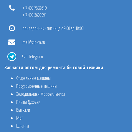
+ 7 495 7832619
+ 7 495 3603991
понедельник - пятница с 9:00 до 18:00
mail@zip-m.ru
Чат Telegram
Запчасти оптом для ремонта бытовой техники
Стиральные машины
Посудомоечные машины
Холодильники Морозильники
Плиты Духовки
Вытяжки
МБТ
Шланги