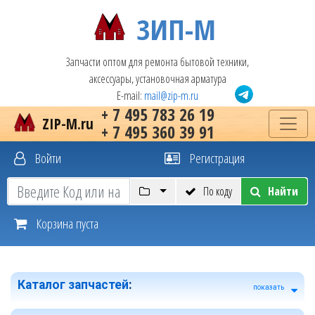
ЗИП-М
Запчасти оптом для ремонта бытовой техники,
аксессуары, установочная арматура
E-mail:
mail@zip-m.ru
+ 7 495 783 26 19
ZIP-M.ru
+ 7 495 360 39 91
Войти
Регистрация
По коду
Найти
Корзина пуста
Каталог запчастей
:
показать