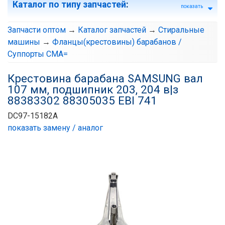
Каталог по типу запчастей
:
показать
Запчасти оптом
→
Каталог запчастей
→
Стиральные
машины
→
Фланцы(крестовины) барабанов /
Суппорты СМА=
Крестовина барабана SAMSUNG вал
107 мм, подшипник 203, 204 в|з
88383302 88305035 EBI 741
DC97-15182A
показать замену / аналог