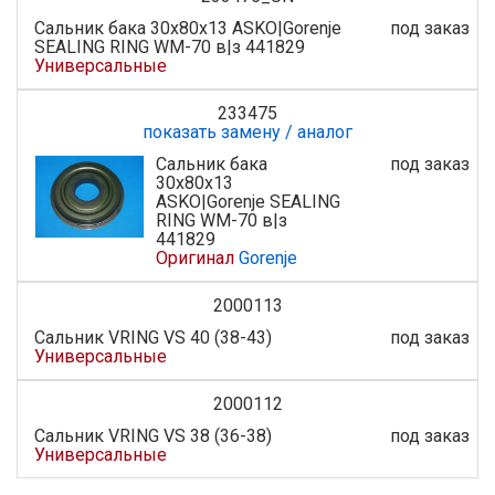
Сальник бака 30x80x13 ASKO|Gorenje
под заказ
SEALING RING WM-70 в|з 441829
Универсальные
233475
показать замену / аналог
Сальник бака
под заказ
30x80x13
ASKO|Gorenje SEALING
RING WM-70 в|з
441829
Оригинал
Gorenje
2000113
Сальник VRING VS 40 (38-43)
под заказ
Универсальные
2000112
Сальник VRING VS 38 (36-38)
под заказ
Универсальные