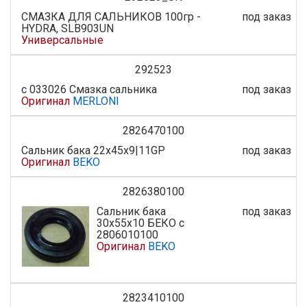
СМАЗКА ДЛЯ САЛЬНИКОВ 100гр -
под заказ
HYDRA, SLB903UN
Универсальные
292523
с 033026 Смазка сальника
под заказ
Оригинал
MERLONI
2826470100
Сальник бака 22х45х9|11GP
под заказ
Оригинал
BEKO
2826380100
Сальник бака
под заказ
30x55x10 БЕКО с
2806010100
Оригинал
BEKO
2823410100