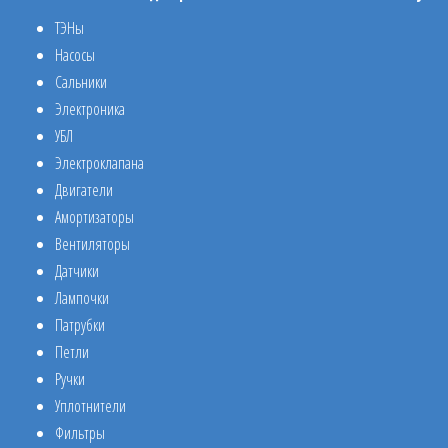
ТЭНы
Насосы
Сальники
Электроника
УБЛ
Электроклапана
Двигатели
Амортизаторы
Вентиляторы
Датчики
Лампочки
Патрубки
Петли
Ручки
Уплотнители
Фильтры