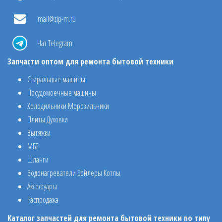
mail@zip-m.ru
Чат Telegram
Запчасти оптом для ремонта бытовой техники
Стиральные машины
Посудомоечные машины
Холодильники Морозильники
Плиты Духовки
Вытяжки
МБТ
Шланги
Водонагреватели Бойлеры Котлы
Аксессуары
Распродажа
Каталог запчастей для ремонта бытовой техники по типу