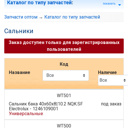
Каталог по типу запчастей
:
показать
Запчасти оптом
→
Каталог по типу запчастей
Сальники
Заказ доступен только для зарегистрированных
пользователей
Код
Название
Наличие
WT501
Сальник бака 40x60x8|10.2 NQK.SF
под заказ
Electroluх - 1246109001
Универсальные
WT500