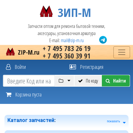
ЗИП-М
Запчасти оптом для ремонта бытовой техники,
аксессуары, установочная арматура
E-mail:
mail@zip-m.ru
+ 7 495 783 26 19
ZIP-M.ru
+ 7 495 360 39 91
Войти
Регистрация
По коду
Найти
Корзина пуста
Каталог запчастей
:
показать