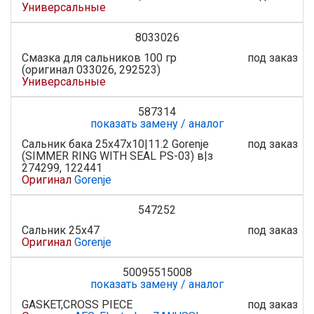
Универсальные
8033026
Смазка для сальников 100 гр
под заказ
(оригинал 033026, 292523)
Универсальные
587314
показать замену / аналог
Сальник бака 25х47х10|11.2 Gorenje
под заказ
(SIMMER RING WITH SEAL PS-03) в|з
274299, 122441
Оригинал
Gorenje
547252
Сальник 25x47
под заказ
Оригинал
Gorenje
50095515008
показать замену / аналог
GASKET,CROSS PIECE
под заказ