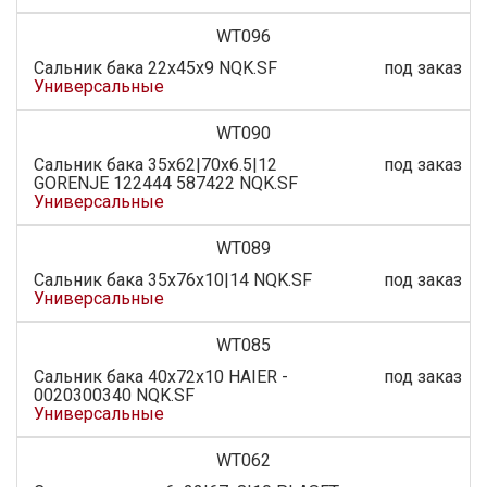
WT096
Сальник бака 22х45х9 NQK.SF
под заказ
Универсальные
WT090
Сальник бака 35x62|70x6.5|12
под заказ
GORENJE 122444 587422 NQK.SF
Универсальные
WT089
Сальник бака 35х76х10|14 NQK.SF
под заказ
Универсальные
WT085
Сальник бака 40x72x10 HAIER -
под заказ
0020300340 NQK.SF
Универсальные
WT062