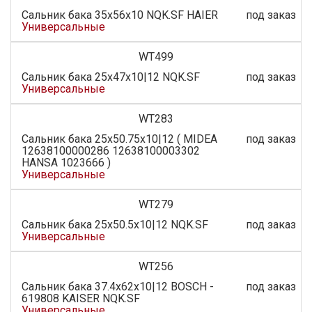
Сальник бака 35x56x10 NQK.SF HAIER
под заказ
Универсальные
WT499
Сальник бака 25х47х10|12 NQK.SF
под заказ
Универсальные
WT283
Сальник бака 25x50.75x10|12 ( MIDEA
под заказ
12638100000286 12638100003302
HANSA 1023666 )
Универсальные
WT279
Сальник бака 25х50.5х10|12 NQK.SF
под заказ
Универсальные
WT256
Сальник бака 37.4x62x10|12 BOSCH -
под заказ
619808 KAISER NQK.SF
Универсальные