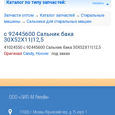
Каталог по типу запчастей
:
показать
Запчасти оптом
→
Каталог запчастей
→
Стиральные
машины
→
Сальники для стиральных машин
с 92445600 Сальник бака
30X52X11|12,5
41024550 с 92445600 Сальник бака 30X52X11|12,5
Оригинал
Candy, Hoover
под заказ
ООО «ЗИП-М Ритейл»
111020, г. Москва, Юрьевский пер., д. 15, корп. 1