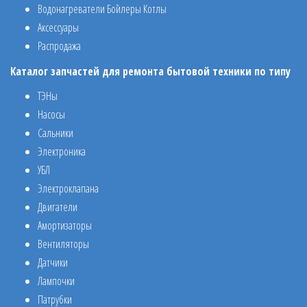
Водонагреватели Бойлеры Котлы
Аксессуары
Распродажа
Каталог запчастей для ремонта бытовой техники по типу
ТЭНы
Насосы
Сальники
Электроника
УБЛ
Электроклапана
Двигатели
Амортизаторы
Вентиляторы
Датчики
Лампочки
Патрубки