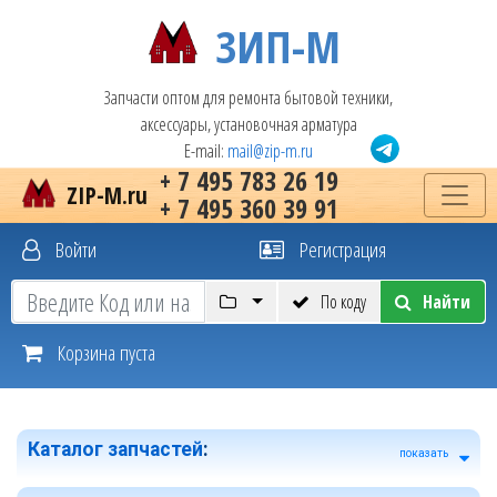
ЗИП-М
Запчасти оптом для ремонта бытовой техники,
аксессуары, установочная арматура
E-mail:
mail@zip-m.ru
+ 7 495 783 26 19
ZIP-M.ru
+ 7 495 360 39 91
Войти
Регистрация
По коду
Найти
Корзина пуста
Каталог запчастей
:
показать