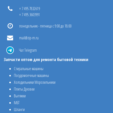
+ 7 495 7832619
+ 7 495 3603991
понедельник - пятница с 9:00 до 18:00
mail@zip-m.ru
Чат Telegram
Запчасти оптом для ремонта бытовой техники
Стиральные машины
Посудомоечные машины
Холодильники Морозильники
Плиты Духовки
Вытяжки
МБТ
Шланги