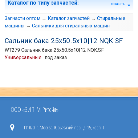
Каталог по типу запчастей
:
показать
Запчасти оптом
→
Каталог запчастей
→
Стиральные
машины
→
Сальники для стиральных машин
Сальник бака 25х50.5х10|12 NQK.SF
WT279 Сальник бака 25х50.5х10|12 NQK.SF
Универсальные
под заказ
ООО «ЗИП-М Ритейл»
111020, г. Москва, Юрьевский пер., д. 15, корп. 1