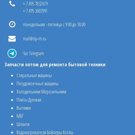
+ 7 495 7832619
+ 7 495 3603991
понедельник - пятница с 9:00 до 18:00
mail@zip-m.ru
Чат Telegram
Запчасти оптом для ремонта бытовой техники
Стиральные машины
Посудомоечные машины
Холодильники Морозильники
Плиты Духовки
Вытяжки
МБТ
Шланги
Водонагреватели Бойлеры Котлы