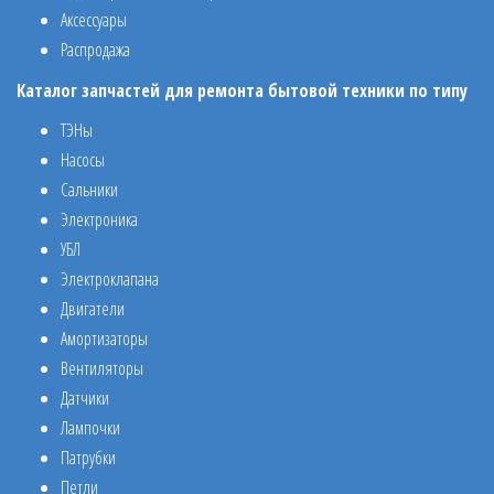
Аксессуары
Распродажа
Каталог запчастей для ремонта бытовой техники по типу
ТЭНы
Насосы
Сальники
Электроника
УБЛ
Электроклапана
Двигатели
Амортизаторы
Вентиляторы
Датчики
Лампочки
Патрубки
Петли