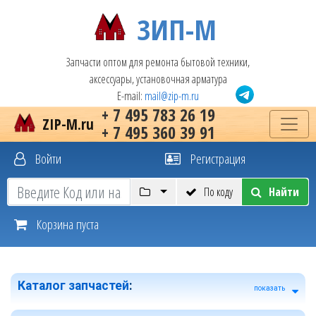
ЗИП-М
Запчасти оптом для ремонта бытовой техники,
аксессуары, установочная арматура
E-mail:
mail@zip-m.ru
+ 7 495 783 26 19
ZIP-M.ru
+ 7 495 360 39 91
Войти
Регистрация
По коду
Найти
Корзина пуста
Каталог запчастей
:
показать