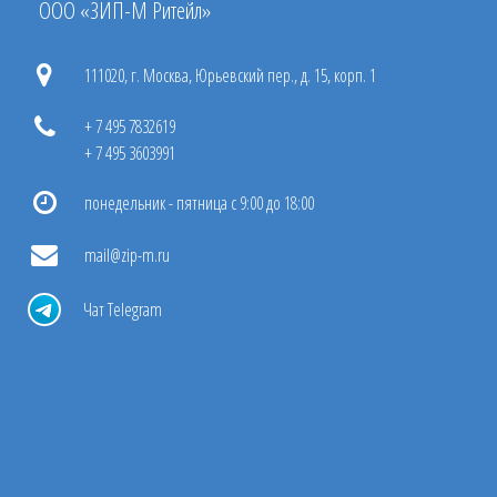
ООО «ЗИП-М Ритейл»
111020, г. Москва, Юрьевский пер., д. 15, корп. 1
+ 7 495 7832619
+ 7 495 3603991
понедельник - пятница с 9:00 до 18:00
mail@zip-m.ru
Чат Telegram