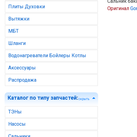
Сальник бака
Плиты Духовки
Оригинал
Go
Вытяжки
МБТ
Шланги
Водонагреватели Бойлеры Котлы
Аксессуары
Распродажа
Каталог по типу запчастей
:
скрыть
ТЭНы
Насосы
Сальники