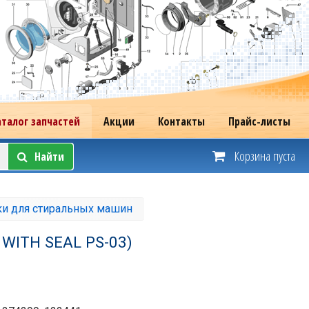
аталог запчастей
Акции
Контакты
Прайс-листы
Корзина пуста
Найти
ки для стиральных машин
 WITH SEAL PS-03)