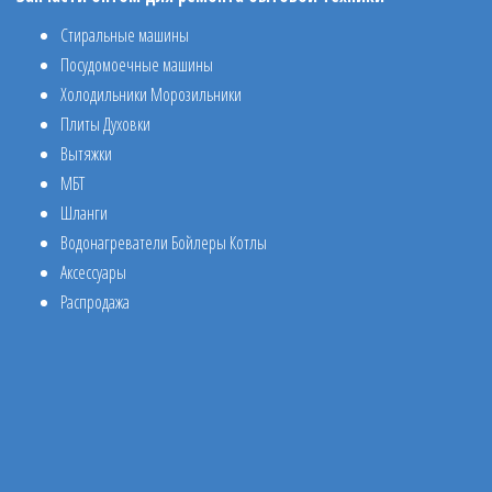
Стиральные машины
Посудомоечные машины
Холодильники Морозильники
Плиты Духовки
Вытяжки
МБТ
Шланги
Водонагреватели Бойлеры Котлы
Аксессуары
Распродажа