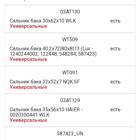
03AT130
Сальник бака 30x62x10 WLK
есть
Универсальные
WT509
Сальник бака 40.2x72|80x8|13 (Luх -
есть
1240244002, 122448, 548284, 587423)
Универсальные
WT091
Сальник бака 32х52х7 NQK.SF
есть
Универсальные
03AT129
Сальник бака 35x56x10 HAIER -
есть
0020300441 WLK
Универсальные
587423_UN