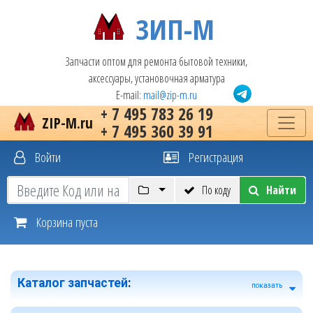
ЗИП-М
Запчасти оптом для ремонта бытовой техники,
аксессуары, установочная арматура
E-mail:
mail@zip-m.ru
+ 7 495 783 26 19
ZIP-M.ru
+ 7 495 360 39 91
Войти
Регистрация
По коду
Найти
Корзина пуста
Каталог запчастей
:
показать