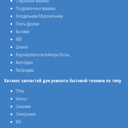
Стиральные машины
Посудомоечные машины
Холодильники Морозильники
Плиты Духовки
Вытяжки
МБТ
Шланги
Водонагреватели Бойлеры Котлы
Аксессуары
Распродажа
Каталог запчастей для ремонта бытовой техники по типу
ТЭНы
Насосы
Сальники
Электроника
УБЛ