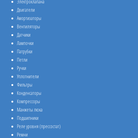
Электроклапана
Двигатели
Амортизаторы
Вентиляторы
Датчики
Лампочки
Патрубки
Петли
Ручки
Уплотнители
Фильтры
Конденсаторы
Компрессоры
Манжеты люка
Подшипники
Реле уровня (прессостат)
Ремни