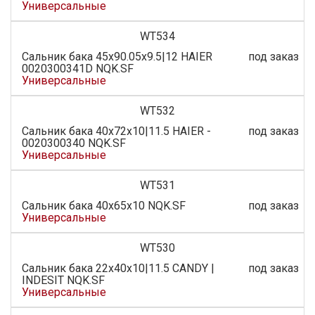
Универсальные
WT534
Сальник бака 45x90.05x9.5|12 HAIER
под заказ
0020300341D NQK.SF
Универсальные
WT532
Сальник бака 40x72x10|11.5 HAIER -
под заказ
0020300340 NQK.SF
Универсальные
WT531
Сальник бака 40x65x10 NQK.SF
под заказ
Универсальные
WT530
Сальник бака 22х40х10|11.5 CANDY |
под заказ
INDESIT NQK.SF
Универсальные