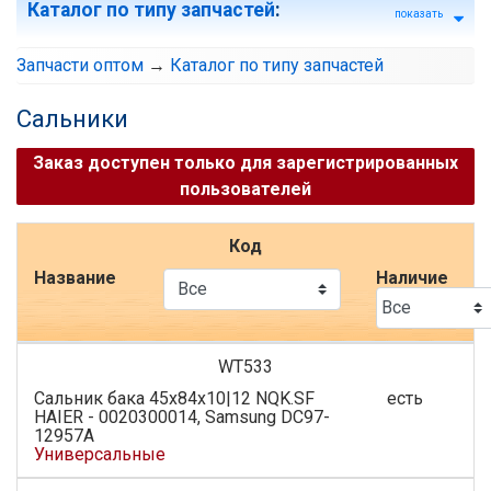
Каталог по типу запчастей
:
показать
Запчасти оптом
→
Каталог по типу запчастей
Сальники
Заказ доступен только для зарегистрированных
пользователей
Код
Название
Наличие
WT533
Сальник бака 45x84x10|12 NQK.SF
есть
HAIER - 0020300014, Samsung DC97-
12957A
Универсальные