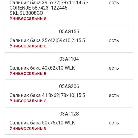
Сальник бака 39.5x72|78x11|14.5 -
есть
GORENJE 587423, 122445 -
SKL,SLB008GO
Универсальные
05AG155
Сальник бака 25х42|59х10.2|15.5
есть
Универсальные
03AT104
Сальник бака 40x62x10 WLK
есть
Универсальные
05AG206
Сальник бака 41.8х62|78х10|15.5
есть
Универсальные
03AT128
Сальник бака 50x75x10 WLK
есть
Универсальные