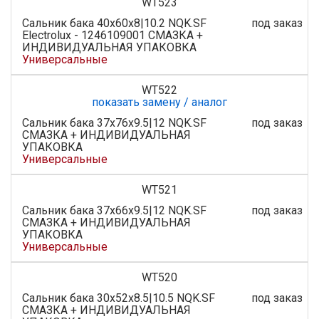
WT523
Сальник бака 40x60x8|10.2 NQK.SF
под заказ
Electroluх - 1246109001 СМАЗКА +
ИНДИВИДУАЛЬНАЯ УПАКОВКА
Универсальные
WT522
показать замену / аналог
Сальник бака 37x76x9.5|12 NQK.SF
под заказ
СМАЗКА + ИНДИВИДУАЛЬНАЯ
УПАКОВКА
Универсальные
WT521
Сальник бака 37x66x9.5|12 NQK.SF
под заказ
СМАЗКА + ИНДИВИДУАЛЬНАЯ
УПАКОВКА
Универсальные
WT520
Сальник бака 30x52x8.5|10.5 NQK.SF
под заказ
СМАЗКА + ИНДИВИДУАЛЬНАЯ