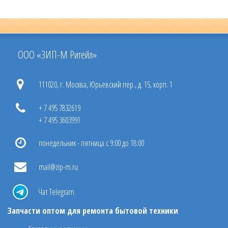
ООО «ЗИП-М Ритейл»
111020, г. Москва, Юрьевский пер., д. 15, корп. 1
+ 7 495 7832619
+ 7 495 3603991
понедельник - пятница с 9:00 до 18:00
mail@zip-m.ru
Чат Telegram
Запчасти оптом для ремонта бытовой техники