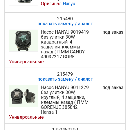
Оригинал
Hanyu
215480
показать замену / аналог
Насос HANYU 9019419
под заказ
без улитки 30W,
квадратный, 4
защелки, клеммы
назад ( ПММ CANDY
49037217 GORE
Универсальные
215479
показать замену / аналог
Насос HANYU 9011229
под заказ
без улитки 30W,
круглый, 4 защелки,
клеммы назад ( ПММ
GORENJE 385842
Hansa 1
Универсальные
1752480100