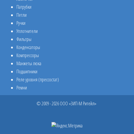
Патрубки
Петли
Ручки
Уплотнители
Фильтры
Конденсаторы
Компрессоры
Манжеты люка
Подшипники
Реле уровня (прессостат)
Ремни
© 2009 - 2026 ООО «ЗИП-М Ритейл»