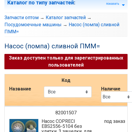
Каталог по типу запчастей
:
показать
Запчасти оптом
→
Каталог запчастей
→
Посудомоечные машины
→
Насос (помпа) сливной
ПММ=
Насос (помпа) сливной ПММ=
Заказ доступен только для зарегистрированных
пользователей
Код
Название
Наличие
82001507
Насос COPRECI
под заказ
EBS2556-5104 без
улитки, 3 защелки, для