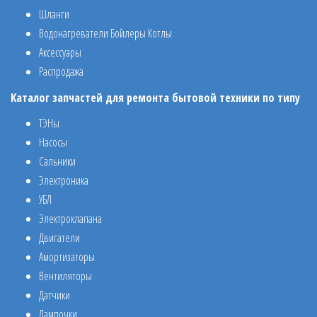
Шланги
Водонагреватели Бойлеры Котлы
Аксессуары
Распродажа
Каталог запчастей для ремонта бытовой техники по типу
ТЭНы
Насосы
Сальники
Электроника
УБЛ
Электроклапана
Двигатели
Амортизаторы
Вентиляторы
Датчики
Лампочки