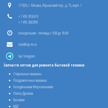
111020, г. Москва, Юрьевский пер., д. 15, корп. 1
+ 7 495 7832619
+ 7 495 3603991
понедельник - пятница с 9:00 до 18:00
mail@zip-m.ru
Чат Telegram
Запчасти оптом для ремонта бытовой техники
Стиральные машины
Посудомоечные машины
Холодильники Морозильники
Плиты Духовки
Вытяжки
МБТ