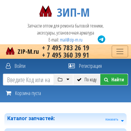
ЗИП-М
Запчасти оптом для ремонта бытовой техники,
аксессуары, установочная арматура
E-mail:
mail@zip-m.ru
+ 7 495 783 26 19
ZIP-M.ru
+ 7 495 360 39 91
Войти
Регистрация
По коду
Найти
Корзина пуста
Каталог запчастей
:
показать