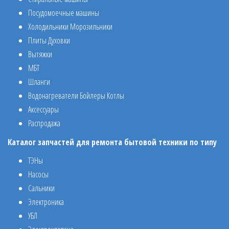
Посудомоечные машины
Холодильники Морозильники
Плиты Духовки
Вытяжки
МБТ
Шланги
Водонагреватели Бойлеры Котлы
Аксессуары
Распродажа
Каталог запчастей для ремонта бытовой техники по типу
ТЭНы
Насосы
Сальники
Электроника
УБЛ