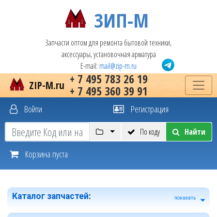
ЗИП-М
Запчасти оптом для ремонта бытовой техники,
аксессуары, установочная арматура
E-mail:
mail@zip-m.ru
+ 7 495 783 26 19
ZIP-M.ru
+ 7 495 360 39 91
Войти
Регистрация
По коду
Найти
Корзина пуста
Каталог запчастей
:
показать