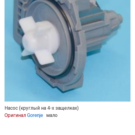
Насос (круглый на 4-х защелках)
Оригинал
Gorenje
мало