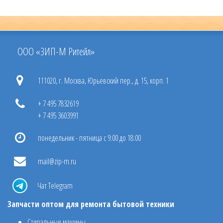
ООО «ЗИП-М Ритейл»
111020, г. Москва, Юрьевский пер., д. 15, корп. 1
+ 7 495 7832619
+ 7 495 3603991
понедельник - пятница с 9:00 до 18:00
mail@zip-m.ru
Чат Telegram
Запчасти оптом для ремонта бытовой техники
Стиральные машины