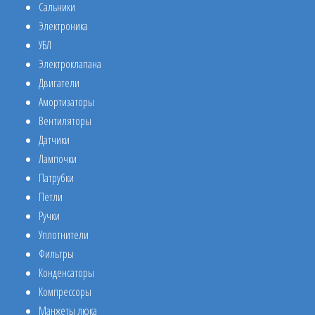
Сальники
Электроника
УБЛ
Электроклапана
Двигатели
Амортизаторы
Вентиляторы
Датчики
Лампочки
Патрубки
Петли
Ручки
Уплотнители
Фильтры
Конденсаторы
Компрессоры
Манжеты люка