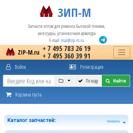
ЗИП-М
Запчасти оптом для ремонта бытовой техники,
аксессуары, установочная арматура
E-mail:
mail@zip-m.ru
+ 7 495 783 26 19
ZIP-M.ru
+ 7 495 360 39 91
Войти
Регистрация
По коду
Найти
Корзина пуста
Каталог запчастей
:
показать