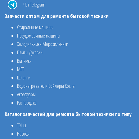
Чат Telegram
Запчасти оптом для ремонта бытовой техники
Стиральные машины
Посудомоечные машины
Холодильники Морозильники
Плиты Духовки
Вытяжки
МБТ
Шланги
Водонагреватели Бойлеры Котлы
Аксессуары
Распродажа
Каталог запчастей для ремонта бытовой техники по типу
ТЭНы
Насосы