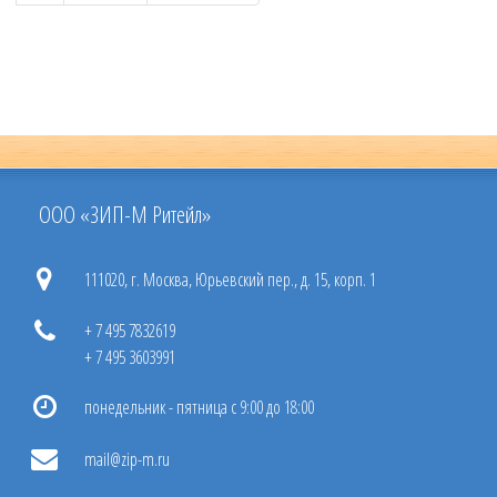
ООО «ЗИП-М Ритейл»
111020, г. Москва, Юрьевский пер., д. 15, корп. 1
+ 7 495 7832619
+ 7 495 3603991
понедельник - пятница с 9:00 до 18:00
mail@zip-m.ru