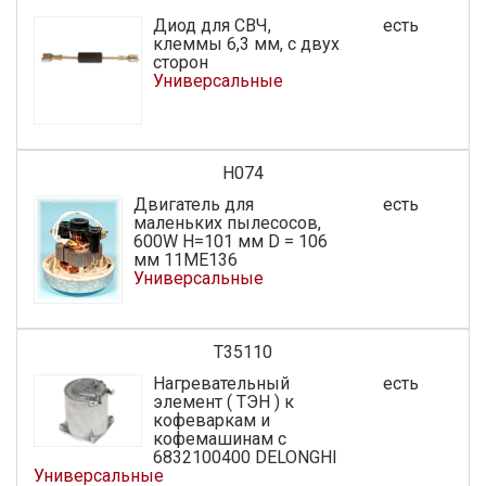
Диод для СВЧ,
есть
клеммы 6,3 мм, с двух
сторон
Универсальные
H074
Двигатель для
есть
маленьких пылесосов,
600W H=101 мм D = 106
мм 11ME136
Универсальные
T35110
Нагревательный
есть
элемент ( ТЭН ) к
кофеваркам и
кофемашинам с
6832100400 DELONGHI
Универсальные