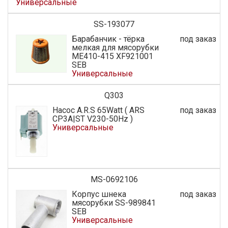
Универсальные
SS-193077
Барабанчик - тёрка
под заказ
мелкая для мясорубки
МЕ410-415 XF921001
SEB
Универсальные
Q303
Насос A.R.S 65Watt ( ARS
под заказ
CP3A|ST V230-50Hz )
Универсальные
MS-0692106
Корпус шнека
под заказ
мясорубки SS-989841
SEB
Универсальные