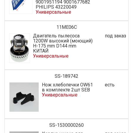
9001951194 9001677682
PHILIPS 43220049
Универсальные
11ME06C
Двигатель пылесоса
под заказ
1200W высокий (моющий)
H-175 mm D144 mm
КИТАЙ
Универсальные
SS-189742
Нож хлебопечки OW61
есть
в комплекте 2шт SEB
Универсальные
SS-1530000260