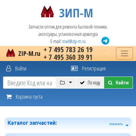
ЗИП-М
Запчасти оптом для ремонта бытовой техники,
аксессуары, установочная арматура
E-mail:
mail@zip-m.ru
+ 7 495 783 26 19
ZIP-M.ru
+ 7 495 360 39 91
Войти
Регистрация
По коду
Найти
Корзина пуста
Каталог запчастей
:
показать