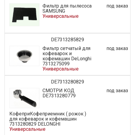
Фильтр для пылесоса
под заказ
SAMSUNG
Универсальные
DE7313285829
Фильтр сетчатый для
под заказ
кофеварок и
кофемашин DeLonghi
7313275099
Универсальные
DE7313280829
СМОТРИ КОД
под заказ
DE7313280779
КофеприКофеприемник ( рожок )
для кофеварок и кофемашин
7313280829 DELONGHI
Универсальные