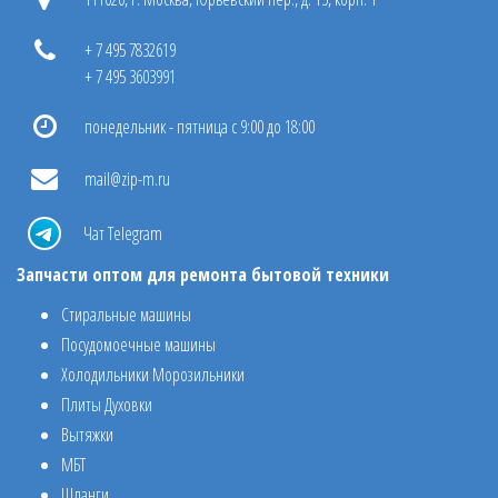
+ 7 495 7832619
+ 7 495 3603991
понедельник - пятница с 9:00 до 18:00
mail@zip-m.ru
Чат Telegram
Запчасти оптом для ремонта бытовой техники
Стиральные машины
Посудомоечные машины
Холодильники Морозильники
Плиты Духовки
Вытяжки
МБТ
Шланги