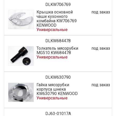
DLKW706769
Крышка основной
под заказ
чаши кухонного
комбайна KW706769
KENWOOD
Универсальные
DLKW684478
Толкатель мясорубки
под заказ
MG510 KW684478
Универсальные
DLKW630790
Гайка мясорубки
под заказ
корпуса шнека
KW630790 KENWOOD
Универсальные
DJ63-01017A