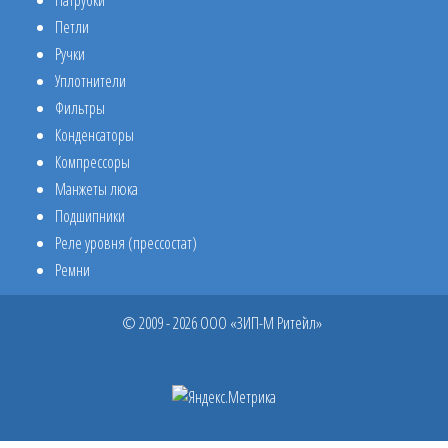
Патрубки
Петли
Ручки
Уплотнители
Фильтры
Конденсаторы
Компрессоры
Манжеты люка
Подшипники
Реле уровня (прессостат)
Ремни
© 2009 - 2026 ООО «ЗИП-М Ритейл»