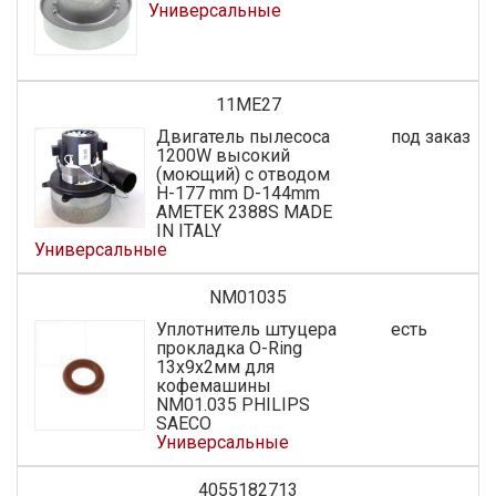
Универсальные
11ME27
Двигатель пылесоса
под заказ
1200W высокий
(моющий) с отводом
H-177 mm D-144mm
AMETEK 2388S MADE
IN ITALY
Универсальные
NM01035
Уплотнитель штуцера
есть
прокладка O-Ring
13x9x2мм для
кофемашины
NM01.035 PHILIPS
SAECO
Универсальные
4055182713