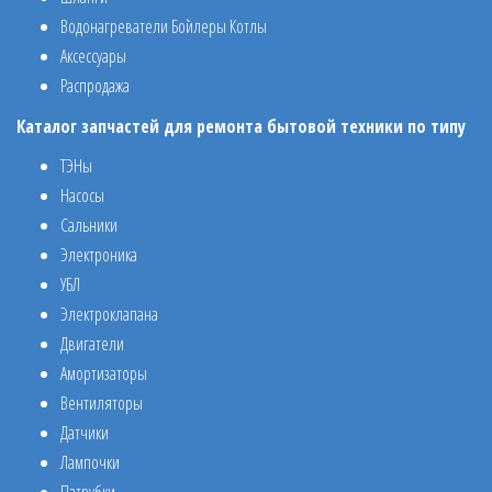
Водонагреватели Бойлеры Котлы
Аксессуары
Распродажа
Каталог запчастей для ремонта бытовой техники по типу
ТЭНы
Насосы
Сальники
Электроника
УБЛ
Электроклапана
Двигатели
Амортизаторы
Вентиляторы
Датчики
Лампочки