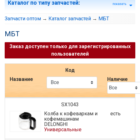
Каталог по типу запчастей
:
показать
Запчасти оптом
→
Каталог запчастей
→
МБТ
МБТ
Заказ доступен только для зарегистрированных
пользователей
Код
Название
Наличие
SX1043
Колба к кофеваркам и
есть
кофемашинам
DELONGHI
Универсальные