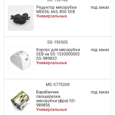
Редуктор мясорубки
под заказ
МЕ656, 665, 850 SEB
Универсальные
SS-193505
Корпус для мясорубки
под заказ
SEB на SS-1530000003
SS-989820
Универсальные
MS-5775309
Барабанчик
под заказ
овощерезки
мясорубки (фри) SS-
989856
Универсальные