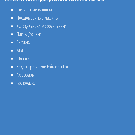
Стиральные машины
Посудомоечные машины
Холодильники Морозильники
Плиты Духовки
Вытяжки
МБТ
Шланги
Водонагреватели Бойлеры Котлы
Аксессуары
Распродажа