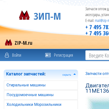
Запчасти оптом д
ЗИП-М
аксессуары, уста
E-mail:
mail@zip-
+ 7 495 78
+ 7 495 36
ZIP-M.ru
Войти
Регистрация
Запчасти оп
Каталог запчастей
:
скрыть
Двигател
Стиральные машины
11ME13
Посудомоечные машины
Холодильники Морозильники