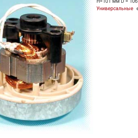
H=101 мм D = 10
Универсальные