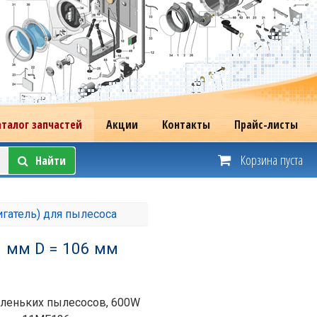
аталог запчастей
Акции
Контакты
Прайс-листы
Корзина пуста
Найти
игатель) для пылесоса
 мм D = 106 мм
аленьких пылесосов, 600W