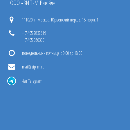
ООО «ЗИП-М Ритейл»
111020, г. Москва, Юрьевский пер., д. 15, корп. 1
+ 7 495 7832619
+ 7 495 3603991
понедельник - пятница с 9:00 до 18:00
mail@zip-m.ru
Чат Telegram