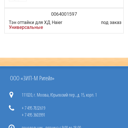
0064001597
Тэн оттайки для ХД Haier
под заказ
Универсальные
ООО «ЗИП-М Ритейл»
111020, г. Москва, Юрьевский пер., д. 15, корп. 1
+ 7 495 7832619
+ 7 495 3603991
понедельник - пятница с 9:00 до 18:00