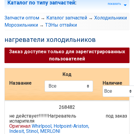
Каталог по типу запчастей
:
показать
Запчасти оптом
→
Каталог запчастей
→
Холодильники
Морозильники
→
ТЭНы оттайки
нагреватели холодильников
Заказ доступен только для зарегистрированных
пользователей
Код
Название
Наличие
268482
не действует!!!!!!Нагреватель
под заказ
испарителя
Оригинал
Whirlpool, Hotpoint-Ariston,
Indesit, Stinol, MERLONI