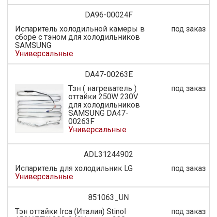
DA96-00024F
Испаритель холодильной камеры в
под заказ
сборе с тэном для холодильников
SAMSUNG
Универсальные
DA47-00263E
Тэн ( нагреватель )
под заказ
оттайки 250W 230V
для холодильников
SAMSUNG DA47-
00263F
Универсальные
ADL31244902
Испаритель для холодильник LG
под заказ
Универсальные
851063_UN
Тэн оттайки Irca (Италия) Stinol
под заказ