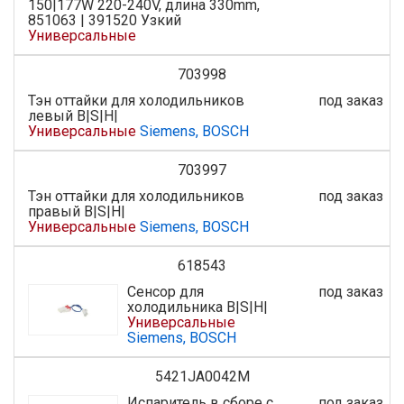
150|177W 220-240V, длина 330mm,
851063 | 391520 Узкий
Универсальные
703998
Тэн оттайки для холодильников
под заказ
левый B|S|H|
Универсальные
Siemens, BOSCH
703997
Тэн оттайки для холодильников
под заказ
правый B|S|H|
Универсальные
Siemens, BOSCH
618543
Сенсор для
под заказ
холодильника B|S|H|
Универсальные
Siemens, BOSCH
5421JA0042M
Испаритель в сборе с
под заказ