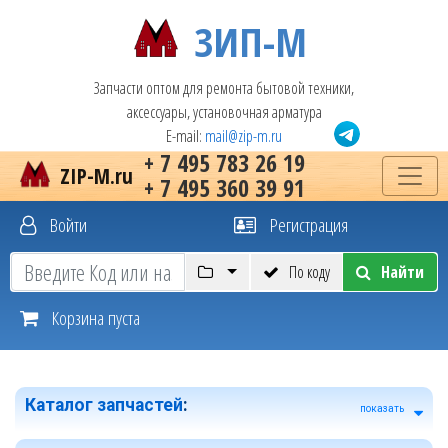
ЗИП-М
Запчасти оптом для ремонта бытовой техники,
аксессуары, установочная арматура
E-mail:
mail@zip-m.ru
+ 7 495 783 26 19
ZIP-M.ru
+ 7 495 360 39 91
Войти
Регистрация
По коду
Найти
Корзина пуста
Каталог запчастей
:
показать