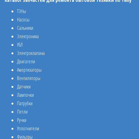
ТЭНы
Насосы
Сальники
Электроника
УБЛ
Электроклапана
Двигатели
Амортизаторы
Вентиляторы
Датчики
Лампочки
Патрубки
Петли
Ручки
Уплотнители
Фильтры