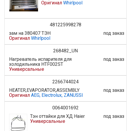
Оригинал
Whirlpool
481225998278
зам на 380407 ТЭН
под заказ
Оригинал
Whirlpool
268482_UN
Нагреватель испарителя для
под заказ
холодильника HTF002ST
Универсальные
2266744024
HEATER,EVAPORATOR,ASSEMBLY
под заказ
Оригинал
AEG, Electrolux, ZANUSSI
0064001692
Тэн оттайки для ХД Haier
под заказ
Универсальные