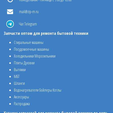
mail@zip-m.ru
Чат Telegram
Запчасти оптом для ремонта бытовой техники
Стиральные машины
Посудомоечные машины
Холодильники Морозильники
Плиты Духовки
Вытяжки
МБТ
Шланги
Водонагреватели Бойлеры Котлы
Аксессуары
Распродажа
Каталог запчастей для ремонта бытовой техники по типу