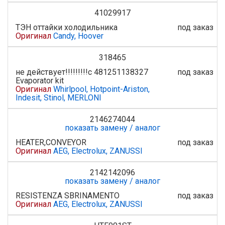
41029917
ТЭН оттайки холодильника
под заказ
Оригинал
Candy, Hoover
318465
не действует!!!!!!!!!с 481251138327
под заказ
Evaporator kit
Оригинал
Whirlpool, Hotpoint-Ariston,
Indesit, Stinol, MERLONI
2146274044
показать замену / аналог
HEATER,CONVEYOR
под заказ
Оригинал
AEG, Electrolux, ZANUSSI
2142142096
показать замену / аналог
RESISTENZA SBRINAMENTO
под заказ
Оригинал
AEG, Electrolux, ZANUSSI