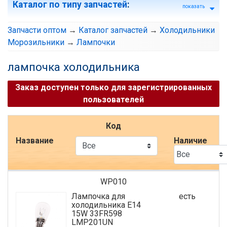
Каталог по типу запчастей
:
показать
Запчасти оптом
→
Каталог запчастей
→
Холодильники
Морозильники
→
Лампочки
лампочка холодильника
Заказ доступен только для зарегистрированных
пользователей
Код
Название
Наличие
WP010
Лампочка для
есть
холодильника E14
15W 33FR598
LMP201UN