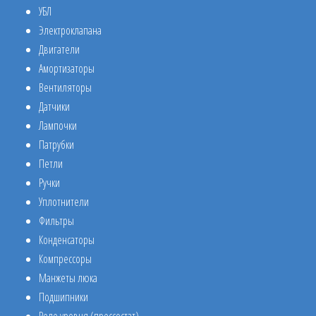
УБЛ
Электроклапана
Двигатели
Амортизаторы
Вентиляторы
Датчики
Лампочки
Патрубки
Петли
Ручки
Уплотнители
Фильтры
Конденсаторы
Компрессоры
Манжеты люка
Подшипники
Реле уровня (прессостат)