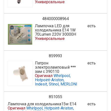
Универсальные
484000008964
Лампочка LED для
есть
холодильника E14 1W
70Lumen 220V 30000H
Универсальные
859993
Патрон
есть
электроламповый ***
зам с 390110
Оригинал
Whirlpool,
Hotpoint-Ariston,
Indesit, Stinol, MERLONI
851055
Лампочка для холодильника15w E14
есть
Оригинал
Whirlpool, Hotpoint-Ariston,