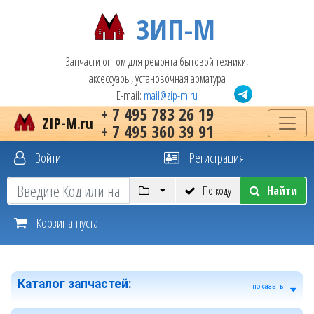
ЗИП-М
Запчасти оптом для ремонта бытовой техники,
аксессуары, установочная арматура
E-mail:
mail@zip-m.ru
+ 7 495 783 26 19
ZIP-M.ru
+ 7 495 360 39 91
Войти
Регистрация
По коду
Найти
Корзина пуста
Каталог запчастей
:
показать