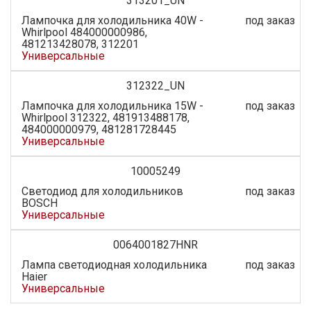
313201_UN
Лампочка для холодильника 40W -
под заказ
Whirlpool 484000000986,
481213428078, 312201
Универсальные
312322_UN
Лампочка для холодильника 15W -
под заказ
Whirlpool 312322, 481913488178,
484000000979, 481281728445
Универсальные
10005249
Светодиод для холодильников
под заказ
BOSCH
Универсальные
0064001827HNR
Лампа светодиодная холодильника
под заказ
Haier
Универсальные