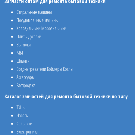
Запчасти оптом для ремонта бытовой техники
Стиральные машины
Посудомоечные машины
Холодильники Морозильники
Плиты Духовки
Вытяжки
МБТ
Шланги
Водонагреватели Бойлеры Котлы
Аксессуары
Распродажа
Каталог запчастей для ремонта бытовой техники по типу
ТЭНы
Насосы
Сальники
Электроника