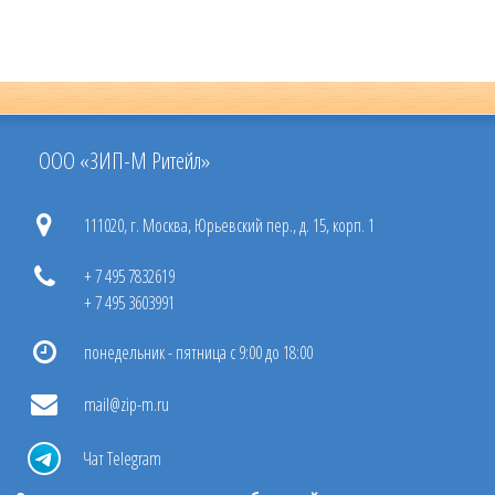
ООО «ЗИП-М Ритейл»
111020, г. Москва, Юрьевский пер., д. 15, корп. 1
+ 7 495 7832619
+ 7 495 3603991
понедельник - пятница с 9:00 до 18:00
mail@zip-m.ru
Чат Telegram