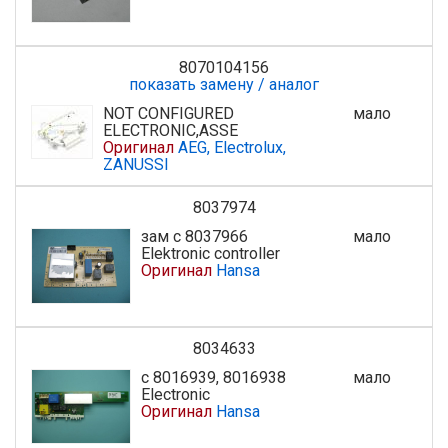
8070104156
показать замену / аналог
NOT CONFIGURED
мало
ELECTRONIC,ASSE
Оригинал
AEG, Electrolux,
ZANUSSI
8037974
зам с 8037966
мало
Elektronic controller
Оригинал
Hansa
8034633
с 8016939, 8016938
мало
Electronic
Оригинал
Hansa