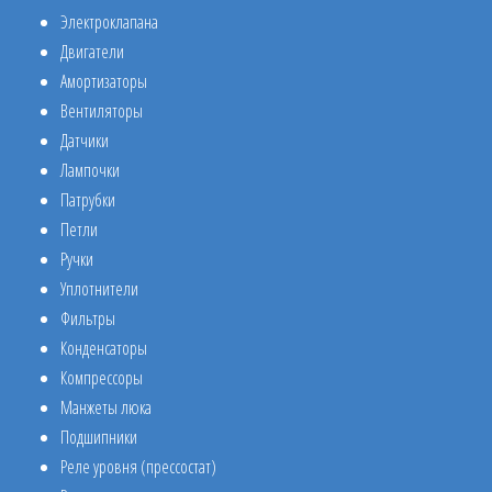
Электроклапана
Двигатели
Амортизаторы
Вентиляторы
Датчики
Лампочки
Патрубки
Петли
Ручки
Уплотнители
Фильтры
Конденсаторы
Компрессоры
Манжеты люка
Подшипники
Реле уровня (прессостат)