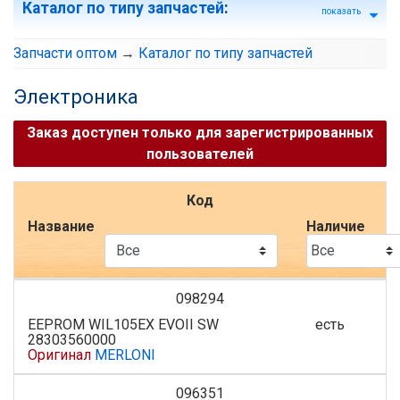
Каталог по типу запчастей
:
показать
Запчасти оптом
→
Каталог по типу запчастей
Электроника
Заказ доступен только для зарегистрированных
пользователей
Код
Название
Наличие
098294
EEPROM WIL105EX EVOII SW
есть
28303560000
Оригинал
MERLONI
096351