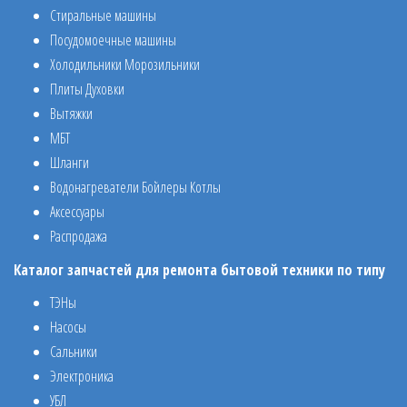
Стиральные машины
Посудомоечные машины
Холодильники Морозильники
Плиты Духовки
Вытяжки
МБТ
Шланги
Водонагреватели Бойлеры Котлы
Аксессуары
Распродажа
Каталог запчастей для ремонта бытовой техники по типу
ТЭНы
Насосы
Сальники
Электроника
УБЛ