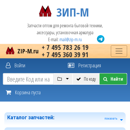
ЗИП-М
Запчасти оптом для ремонта бытовой техники,
аксессуары, установочная арматура
E-mail:
mail@zip-m.ru
+ 7 495 783 26 19
ZIP-M.ru
+ 7 495 360 39 91
Войти
Регистрация
По коду
Найти
Корзина пуста
Каталог запчастей
:
показать