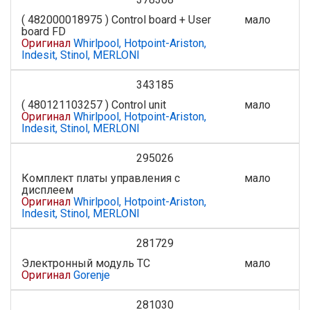
( 482000018975 ) Control board + User
мало
board FD
Оригинал
Whirlpool, Hotpoint-Ariston,
Indesit, Stinol, MERLONI
343185
( 480121103257 ) Control unit
мало
Оригинал
Whirlpool, Hotpoint-Ariston,
Indesit, Stinol, MERLONI
295026
Комплект платы управления с
мало
дисплеем
Оригинал
Whirlpool, Hotpoint-Ariston,
Indesit, Stinol, MERLONI
281729
Электронный модуль TC
мало
Оригинал
Gorenje
281030