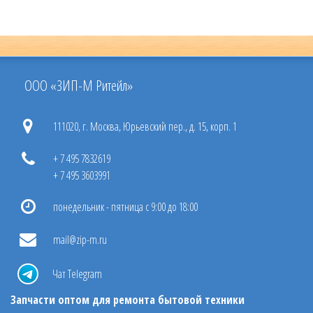
ООО «ЗИП-М Ритейл»
111020, г. Москва, Юрьевский пер., д. 15, корп. 1
+ 7 495 7832619
+ 7 495 3603991
понедельник - пятница с 9:00 до 18:00
mail@zip-m.ru
Чат Telegram
Запчасти оптом для ремонта бытовой техники