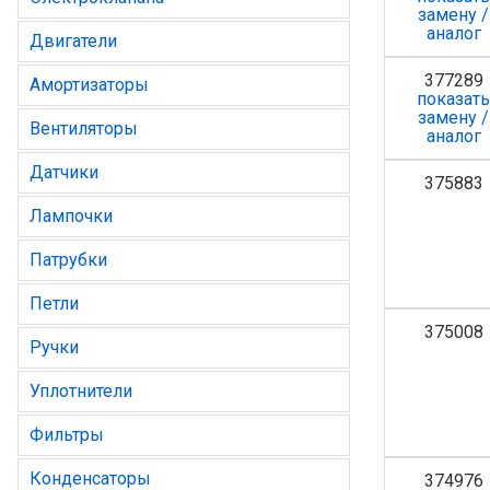
замену /
аналог
Двигатели
377289
Амортизаторы
показат
замену /
Вентиляторы
аналог
Датчики
375883
Лампочки
Патрубки
Петли
375008
Ручки
Уплотнители
Фильтры
Конденсаторы
374976