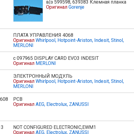
в|з 599598, 639383 Клемная планка
ь
Оригинал
Gorenje
ПЛАТА УПРАВЛЕНИЯ 4068
Оригинал
Whirlpool, Hotpoint-Ariston, Indesit, Stinol,
MERLONI
с 097965 DISPLAY CARD EVO3 INDESIT
Оригинал
MERLONI
ЭЛЕКТРОННЫЙ МОДУЛЬ
Оригинал
Whirlpool, Hotpoint-Ariston, Indesit, Stinol,
MERLONI
608
PCB
ь
Оригинал
AEG, Electrolux, ZANUSSI
13
NOT CONFIGURED ELECTRONIC,EWM1
ь
Оригинал
AEG, Electrolux, ZANUSSI