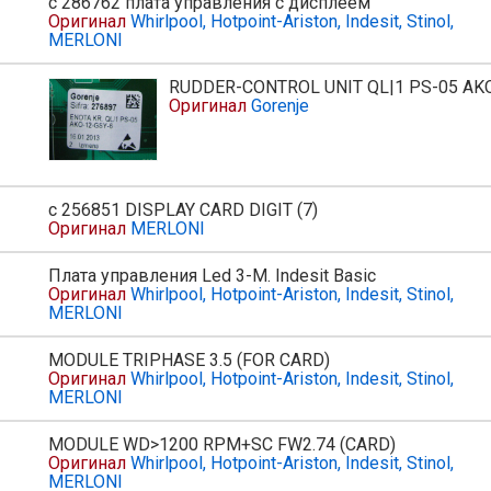
с 286762 плата управления с дисплеем
Оригинал
Whirlpool, Hotpoint-Ariston, Indesit, Stinol,
MERLONI
RUDDER-CONTROL UNIT QL|1 PS-05 AK
Оригинал
Gorenje
с 256851 DISPLAY CARD DIGIT (7)
Оригинал
MERLONI
Плата управления Led 3-M. Indesit Basic
Оригинал
Whirlpool, Hotpoint-Ariston, Indesit, Stinol,
MERLONI
MODULE TRIPHASE 3.5 (FOR CARD)
Оригинал
Whirlpool, Hotpoint-Ariston, Indesit, Stinol,
MERLONI
MODULE WD>1200 RPM+SC FW2.74 (CARD)
Оригинал
Whirlpool, Hotpoint-Ariston, Indesit, Stinol,
MERLONI