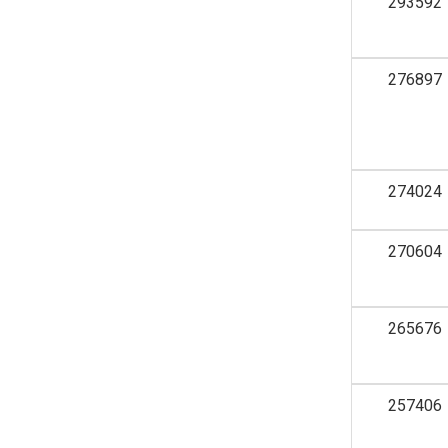
293592
276897
274024
270604
265676
257406