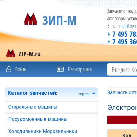
Запчасти оптом д
ЗИП-М
аксессуары, уста
E-mail:
mail@zip-
+ 7 495 78
+ 7 495 36
ZIP-M.ru
Войти
Регистрация
Запчасти оп
Каталог запчастей
:
скрыть
Электро
Стиральные машины
Посудомоечные машины
Холодильники Морозильники
Код