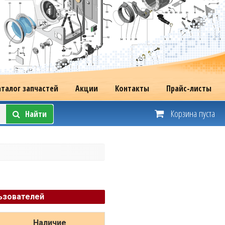
аталог запчастей
Акции
Контакты
Прайс-листы
Корзина пуста
Найти
ьзователей
Наличие