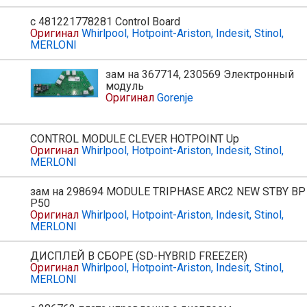
с 481221778281 Control Board
Оригинал
Whirlpool, Hotpoint-Ariston, Indesit, Stinol,
MERLONI
зам на 367714, 230569 Электронный
ь
модуль
Оригинал
Gorenje
CONTROL MODULE CLEVER HOTPOINT Up
Оригинал
Whirlpool, Hotpoint-Ariston, Indesit, Stinol,
MERLONI
зам на 298694 MODULE TRIPHASE ARC2 NEW STBY BP
P50
Оригинал
Whirlpool, Hotpoint-Ariston, Indesit, Stinol,
MERLONI
ДИСПЛЕЙ В СБОРЕ (SD-HYBRID FREEZER)
Оригинал
Whirlpool, Hotpoint-Ariston, Indesit, Stinol,
MERLONI