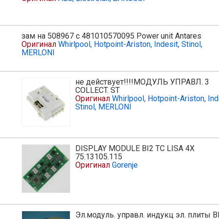
зам на 508967 с 481010570095 Power unit Antares
ь
Оригинал
Whirlpool, Hotpoint-Ariston, Indesit, Stinol,
MERLONI
не действует!!!!МОДУЛЬ УПРАВЛ. 3
COLLECT. ST
Оригинал
Whirlpool, Hotpoint-Ariston, Ind
Stinol, MERLONI
DISPLAY MODULE BI2 TC LISA 4X
75.13105.115
Оригинал
Gorenje
Эл.модуль. управл. индукц эл. плиты B