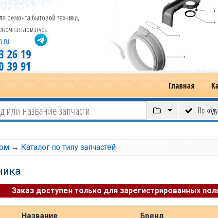
ля ремонта бытовой техники,
новочная арматура
m.ru
3 26 19
0 39 91
Главная
К
По коду
том
→
Каталог по типу запчастей
ника
Заказ доступен только для зарегистрированных пол
Название
Бренд