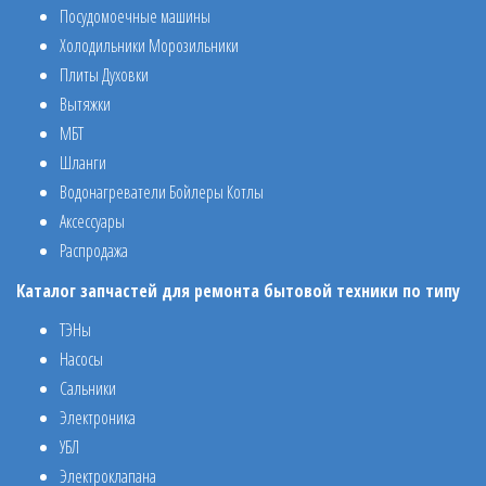
Посудомоечные машины
Холодильники Морозильники
Плиты Духовки
Вытяжки
МБТ
Шланги
Водонагреватели Бойлеры Котлы
Аксессуары
Распродажа
Каталог запчастей для ремонта бытовой техники по типу
ТЭНы
Насосы
Сальники
Электроника
УБЛ
Электроклапана