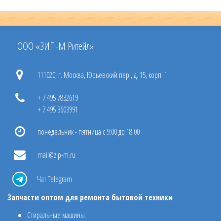
ООО «ЗИП-М Ритейл»
111020, г. Москва, Юрьевский пер., д. 15, корп. 1
+ 7 495 7832619
+ 7 495 3603991
понедельник - пятница с 9:00 до 18:00
mail@zip-m.ru
Чат Telegram
Запчасти оптом для ремонта бытовой техники
Стиральные машины