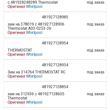
с 481928248289 Thermostat
под заказ
Оригинал
Whirlpool
481927128985
зам на 378019 с 481927128906
под заказ
Thermostat A03-0253-26
Оригинал
Whirlpool
481927128954
THERMOSTAT
под заказ
Оригинал
Whirlpool
481927128934
Зам на 314764 THERMOSTAT RC
под заказ
Оригинал
Whirlpool
481927128854
зам на 312936 c 481927128605
под заказ
Thermostat
Оригинал
Whirlpool