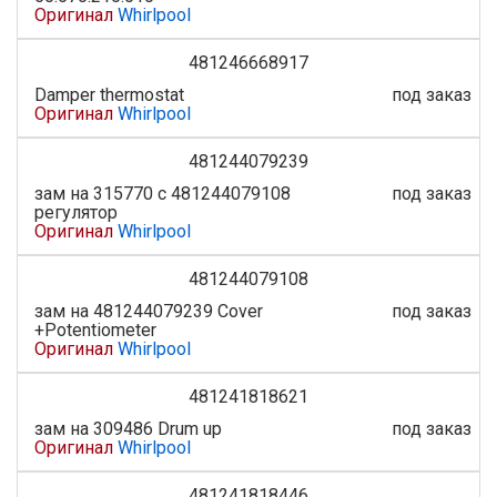
Оригинал
Whirlpool
481246668917
Damper thermostat
под заказ
Оригинал
Whirlpool
481244079239
зам на 315770 с 481244079108
под заказ
регулятор
Оригинал
Whirlpool
481244079108
зам на 481244079239 Cover
под заказ
+Potentiometer
Оригинал
Whirlpool
481241818621
зам на 309486 Drum up
под заказ
Оригинал
Whirlpool
481241818446