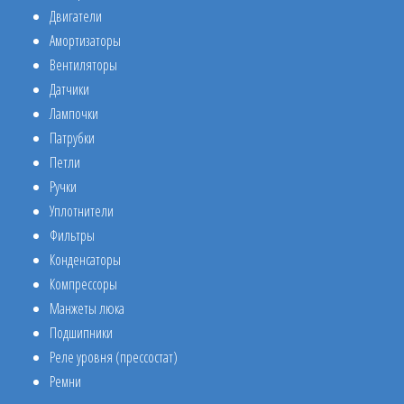
Двигатели
Амортизаторы
Вентиляторы
Датчики
Лампочки
Патрубки
Петли
Ручки
Уплотнители
Фильтры
Конденсаторы
Компрессоры
Манжеты люка
Подшипники
Реле уровня (прессостат)
Ремни