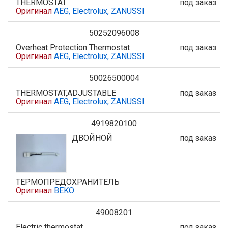
THERMOSTAT
под заказ
Оригинал
AEG, Electrolux, ZANUSSI
50252096008
Overheat Protection Thermostat
под заказ
Оригинал
AEG, Electrolux, ZANUSSI
50026500004
THERMOSTAT,ADJUSTABLE
под заказ
Оригинал
AEG, Electrolux, ZANUSSI
4919820100
ДВОЙНОЙ
под заказ
ТЕРМОПРЕДОХРАНИТЕЛЬ
Оригинал
BEKO
49008201
Electric thermostat
под заказ