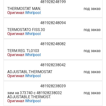
481928248199
THERMOSTAT MAN.
под заказ
Оригинал
Whirlpool
481928248094
TERMOSTATO FISS.30
под заказ
Оригинал
Whirlpool
481928248082
TERM.REG. TL0103
под заказ
Оригинал
Whirlpool
481928238042
ADJUSTABL.THERMOSTAT
под заказ
Оригинал
Whirlpool
481928238039
зам на 373740 с 481928238032
под заказ
ADJUSTABLE THERMOST.
Оригинал
Whirlpool