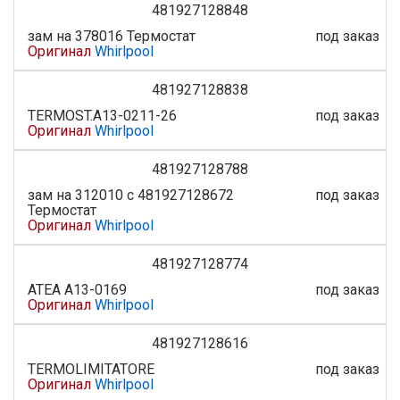
481927128848
зам на 378016 Термостат
под заказ
Оригинал
Whirlpool
481927128838
TERMOST.A13-0211-26
под заказ
Оригинал
Whirlpool
481927128788
зам на 312010 с 481927128672
под заказ
Термостат
Оригинал
Whirlpool
481927128774
ATEA A13-0169
под заказ
Оригинал
Whirlpool
481927128616
TERMOLIMITATORE
под заказ
Оригинал
Whirlpool