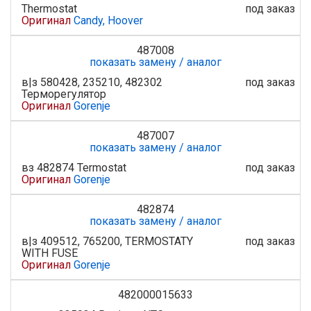
Thermostat
под заказ
Оригинал
Candy, Hoover
487008
показать замену / аналог
в|з 580428, 235210, 482302
под заказ
Терморегулятор
Оригинал
Gorenje
487007
показать замену / аналог
вз 482874 Termostat
под заказ
Оригинал
Gorenje
482874
показать замену / аналог
в|з 409512, 765200, TERMOSTATY
под заказ
WITH FUSE
Оригинал
Gorenje
482000015633