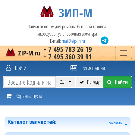
ЗИП-М
Запчасти оптом для ремонта бытовой техники,
аксессуары, установочная арматура
E-mail:
mail@zip-m.ru
+ 7 495 783 26 19
ZIP-M.ru
+ 7 495 360 39 91
Войти
Регистрация
По коду
Найти
Корзина пуста
Каталог запчастей
:
показать