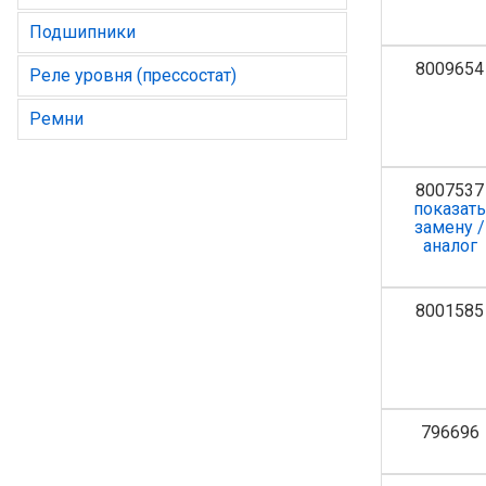
Подшипники
8009654
Реле уровня (прессостат)
Ремни
8007537
показат
замену /
аналог
8001585
796696