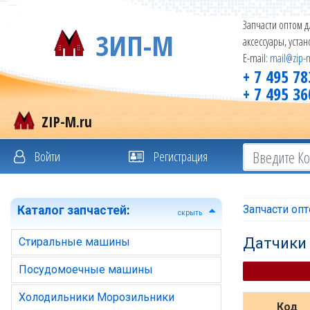
Запчасти оптом д
ЗИП-М
аксессуары, уста
E-mail:
mail@zip-
+ 7 495 78
+ 7 495 36
ZIP-M.ru
Войти
Регистрация
Запчасти оп
Каталог запчастей
:
скрыть
Датчики
Стиральные машины
Посудомоечные машины
Холодильники Морозильники
Код