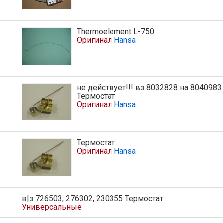
Thermoelement L-750
Оригинал
Hansa
не действует!!! вз 8032828 на 8040983
ь
Термостат
Оригинал
Hansa
Термостат
Оригинал
Hansa
в|з 726503, 276302, 230355 Термостат
Универсальные