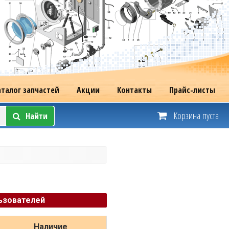
аталог запчастей
Акции
Контакты
Прайс-листы
Корзина пуста
Найти
ьзователей
Наличие