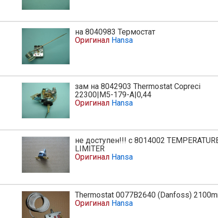
на 8040983 Термостат
Оригинал
Hansa
зам на 8042903 Thermostat Copreci
22300|M5-179-A|0,44
Оригинал
Hansa
не доступен!!! с 8014002 TEMPERATUR
LIMITER
Оригинал
Hansa
Thermostat 0077B2640 (Danfoss) 2100
Оригинал
Hansa