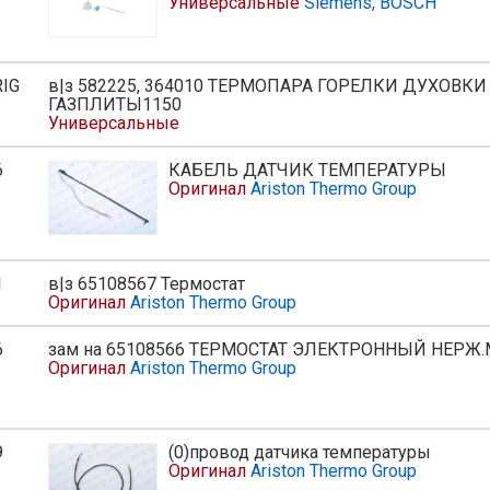
Универсальные
Siemens, BOSCH
IG
в|з 582225, 364010 ТЕРМОПАРА ГОРЕЛКИ ДУХОВКИ
ГАЗПЛИТЫ1150
Универсальные
6
КАБЕЛЬ ДАТЧИК ТЕМПЕРАТУРЫ
ь
Оригинал
Ariston Thermo Group
1
в|з 65108567 Термостат
Оригинал
Ariston Thermo Group
6
зам на 65108566 ТЕРМОСТАТ ЭЛЕКТРОННЫЙ НЕРЖ.
ь
Оригинал
Ariston Thermo Group
9
(0)провод датчика температуры
Оригинал
Ariston Thermo Group