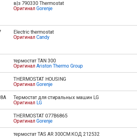
в|з 790330 Thermostat
ь
Оригинал
Gorenje
7
Electric thermostat
ь
Оригинал
Candy
термостат TAN 300
Оригинал
Ariston Thermo Group
THERMOSTAT HOUSING
Оригинал
Gorenje
08A
Термостат для стиральных машин LG
Оригинал
LG
THERMOSTAT 077B6865
Оригинал
Gorenje
термостат TAS AR 300СМ.КОД 212532