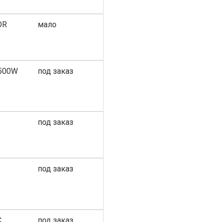
OR
мало
1500W
под заказ
под заказ
под заказ
С
под заказ