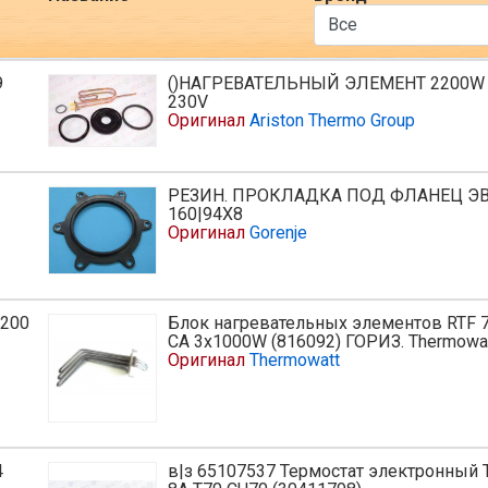
9
()НАГРЕВАТЕЛЬНЫЙ ЭЛЕМЕНТ 2200W
230V
Оригинал
Ariston Thermo Group
РЕЗИН. ПРОКЛАДКА ПОД ФЛАНЕЦ Э
160|94X8
Оригинал
Gorenje
200
Блок нагревательных элементов RTF 
CA 3x1000W (816092) ГОРИЗ. Thermowa
Оригинал
Thermowatt
4
в|з 65107537 Термостат электронный 