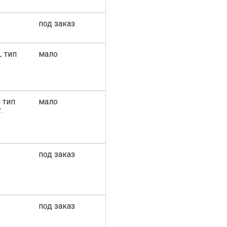
под заказ
L тип
мало
 тип
мало
.
под заказ
под заказ