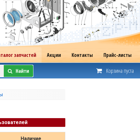
аталог запчастей
Акции
Контакты
Прайс-листы
Корзина пуста
Найти
лы
ьзователей
Наличие