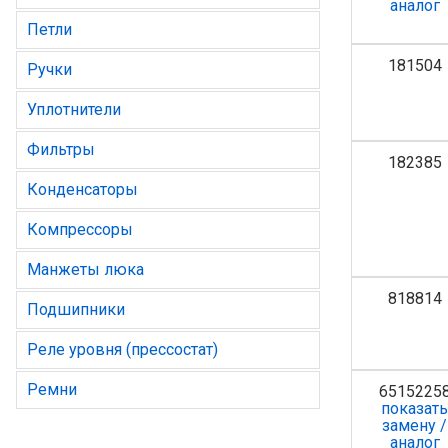
аналог
Петли
181504
Ручки
Уплотнители
Фильтры
182385
Конденсаторы
Компрессоры
Манжеты люка
818814
Подшипники
Реле уровня (прессостат)
Ремни
6515225
показат
замену /
аналог