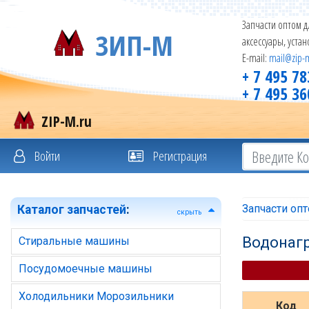
Запчасти оптом д
ЗИП-М
аксессуары, уста
E-mail:
mail@zip-
+ 7 495 78
+ 7 495 36
ZIP-M.ru
Войти
Регистрация
Запчасти оп
Каталог запчастей
:
скрыть
Водонаг
Стиральные машины
Посудомоечные машины
Холодильники Морозильники
Код