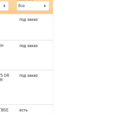
под заказ
ВН
под заказ
75 OR
под заказ
tt
TBSE
есть