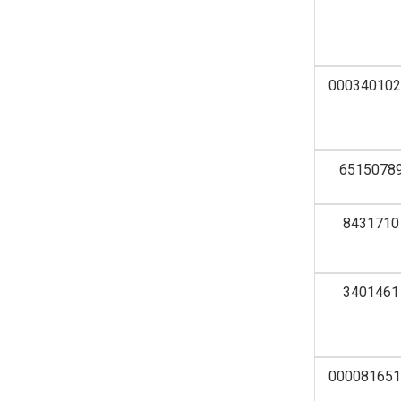
000340102
6515078
8431710
3401461
000081651