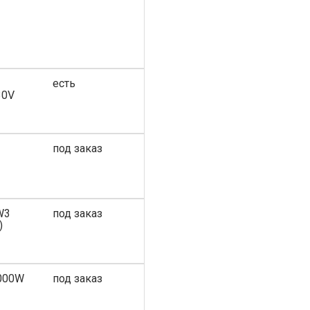
есть
30V
под заказ
W3
под заказ
)
2000W
под заказ