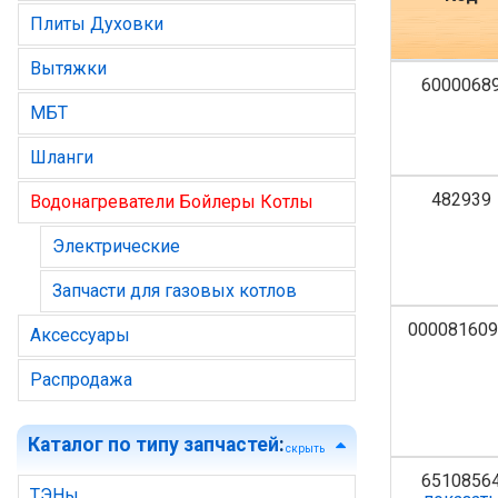
Плиты Духовки
Вытяжки
6000068
МБТ
Шланги
482939
Водонагреватели Бойлеры Котлы
Электрические
Запчасти для газовых котлов
000081609
Аксессуары
Распродажа
Каталог по типу запчастей
:
скрыть
6510856
ТЭНы