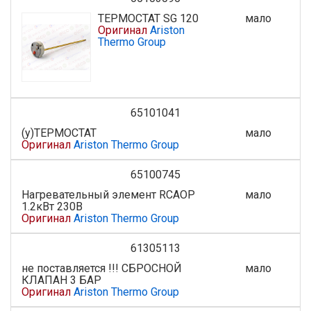
ТЕРМОСТАТ SG 120
мало
Оригинал
Ariston
Thermo Group
65101041
(у)ТЕРМОСТАТ
мало
Оригинал
Ariston Thermo Group
65100745
Нагревательный элемент RCAOP
мало
1.2кВт 230В
Оригинал
Ariston Thermo Group
61305113
не поставляется !!! СБРОСНОЙ
мало
КЛАПАН 3 БАР
Оригинал
Ariston Thermo Group