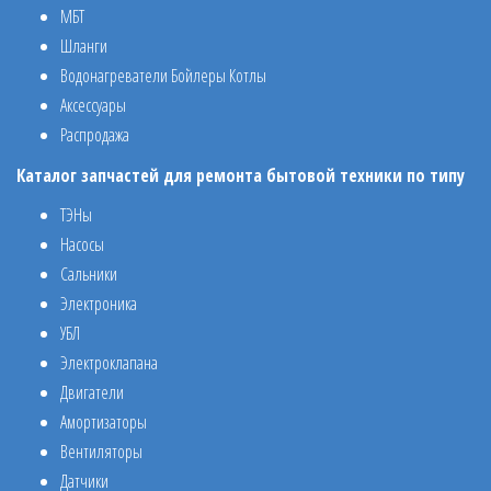
МБТ
Шланги
Водонагреватели Бойлеры Котлы
Аксессуары
Распродажа
Каталог запчастей для ремонта бытовой техники по типу
ТЭНы
Насосы
Сальники
Электроника
УБЛ
Электроклапана
Двигатели
Амортизаторы
Вентиляторы
Датчики