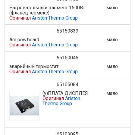
Нагревательный элемент 1500Вт
мало
(фланец термекс)
Оригинал
Ariston Thermo Group
65150839
Am pow.board
мало
Оригинал
Ariston Thermo Group
65150046
аварийный термостат
мало
Оригинал
Ariston Thermo Group
65105084
(у)ПЛАТА ДИСПЛЕЯ
мало
Оригинал
Ariston
Thermo Group
65103095