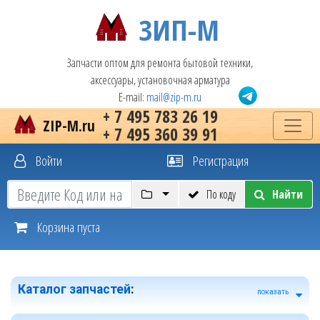
ЗИП-М
Запчасти оптом для ремонта бытовой техники,
аксессуары, установочная арматура
E-mail:
mail@zip-m.ru
+ 7 495 783 26 19
ZIP-M.ru
+ 7 495 360 39 91
Войти
Регистрация
По коду
Найти
Корзина пуста
Каталог запчастей
:
показать