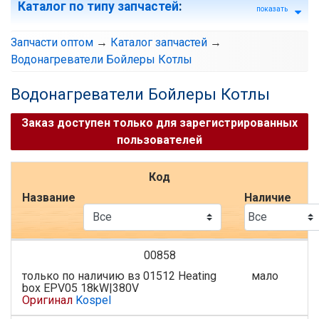
Каталог по типу запчастей
:
показать
Запчасти оптом
→
Каталог запчастей
→
Водонагреватели Бойлеры Котлы
Водонагреватели Бойлеры Котлы
Заказ доступен только для зарегистрированных
пользователей
Код
Название
Наличие
00858
только по наличию вз 01512 Heating
мало
box EPV05 18kW|380V
Оригинал
Kospel