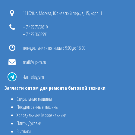
111020, г. Москва, Юрьевский пер., д. 15, корп. 1
+ 7 495 7832619
+ 7 495 3603991
понедельник - пятница с 9:00 до 18:00
mail@zip-m.ru
Чат Telegram
Запчасти оптом для ремонта бытовой техники
Стиральные машины
Посудомоечные машины
Холодильники Морозильники
Плиты Духовки
Вытяжки