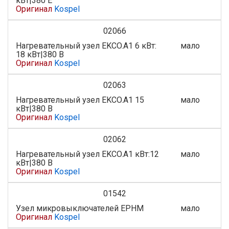
кВт|380 Е
Оригинал
Kospel
02066
Нагревательный узел EKCO.A1 6 кВт:
мало
18 кВт|380 В
Оригинал
Kospel
02063
Нагревательный узел EKCO.A1 15
мало
кВт|380 В
Оригинал
Kospel
02062
Нагревательный узел EKCO.A1 кВт:12
мало
кВт|380 В
Оригинал
Kospel
01542
Узел микровыключателей EPHM
мало
Оригинал
Kospel