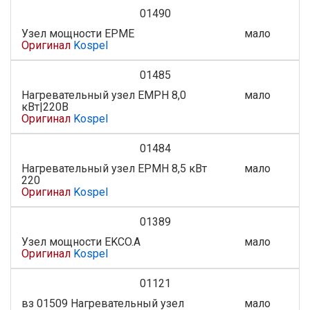
01490
Узел мощности ЕРМЕ
мало
Оригинал
Kospel
01485
Нагревательный узел EMPH 8,0
мало
кВт|220В
Оригинал
Kospel
01484
Нагревательный узел ЕРМН 8,5 кВт
мало
220
Оригинал
Kospel
01389
Узел мощности EKCO.A
мало
Оригинал
Kospel
01121
вз 01509 Нагревательный узел
мало