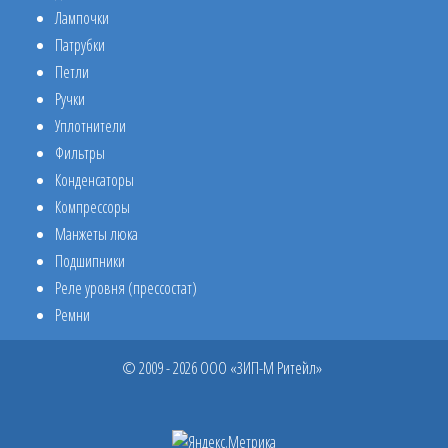
Лампочки
Патрубки
Петли
Ручки
Уплотнители
Фильтры
Конденсаторы
Компрессоры
Манжеты люка
Подшипники
Реле уровня (прессостат)
Ремни
© 2009 - 2026 ООО «ЗИП-М Ритейл»