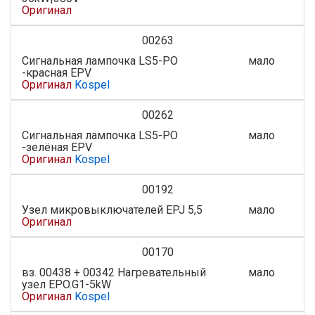
Оригинал
00263
Сигнальная лампочка LS5-PO
мало
-красная EPV
Оригинал
Kospel
00262
Сигнальная лампочка LS5-PO
мало
-зелёная EPV
Оригинал
Kospel
00192
Узел микровыключателей EPJ 5,5
мало
Оригинал
00170
вз. 00438 + 00342 Нагревательный
мало
узел EPO.G1-5kW
Оригинал
Kospel