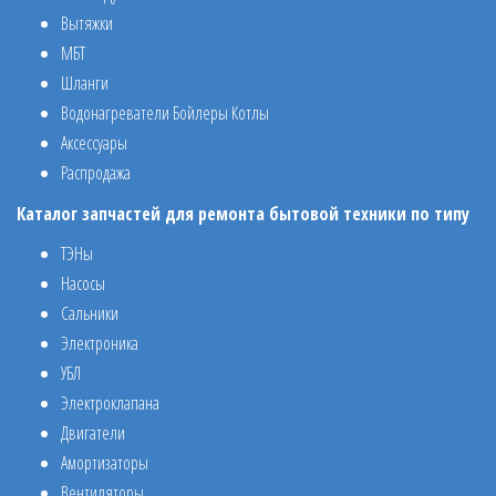
Вытяжки
МБТ
Шланги
Водонагреватели Бойлеры Котлы
Аксессуары
Распродажа
Каталог запчастей для ремонта бытовой техники по типу
ТЭНы
Насосы
Сальники
Электроника
УБЛ
Электроклапана
Двигатели
Амортизаторы
Вентиляторы