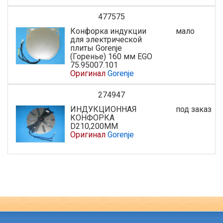
477575
Конфорка индукции
мало
для электрической
плиты Gorenje
(Горенье) 160 мм EGO
75.95007.101
Оригинал
Gorenje
274947
ИНДУКЦИОННАЯ
под заказ
КОНФОРКА
D210,200MM
Оригинал
Gorenje