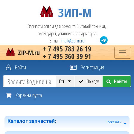
ЗИП-М
Запчасти оптом для ремонта бытовой техники,
аксессуары, установочная арматура
E-mail:
mail@zip-m.ru
+ 7 495 783 26 19
ZIP-M.ru
+ 7 495 360 39 91
Войти
Регистрация
По коду
Найти
Корзина пуста
Каталог запчастей
:
показать