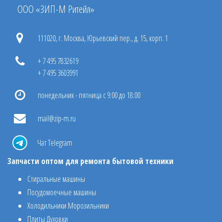
ООО «ЗИП-М Ритейл»
111020, г. Москва, Юрьевский пер., д. 15, корп. 1
+ 7 495 7832619
+ 7 495 3603991
понедельник - пятница с 9:00 до 18:00
mail@zip-m.ru
Чат Telegram
Запчасти оптом для ремонта бытовой техники
Стиральные машины
Посудомоечные машины
Холодильники Морозильники
Плиты Духовки