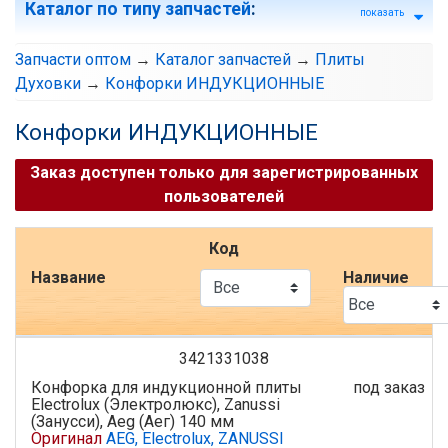
Каталог по типу запчастей
:
показать
Запчасти оптом
→
Каталог запчастей
→
Плиты
Духовки
→
Конфорки ИНДУКЦИОННЫЕ
Конфорки ИНДУКЦИОННЫЕ
Заказ доступен только для зарегистрированных
пользователей
Код
Название
Наличие
3421331038
Конфорка для индукционной плиты
под заказ
Electrolux (Электролюкс), Zanussi
(Занусси), Aeg (Аег) 140 мм
Оригинал
AEG, Electrolux, ZANUSSI