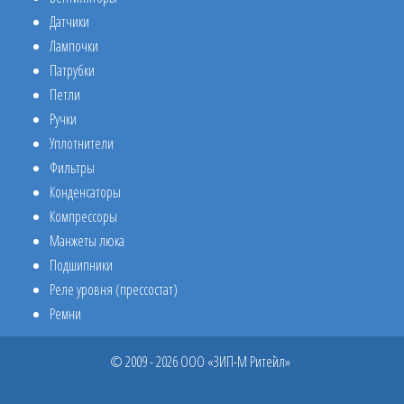
Датчики
Лампочки
Патрубки
Петли
Ручки
Уплотнители
Фильтры
Конденсаторы
Компрессоры
Манжеты люка
Подшипники
Реле уровня (прессостат)
Ремни
© 2009 - 2026 ООО «ЗИП-М Ритейл»