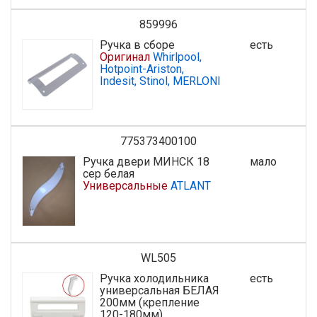
859996
Ручка в сборе
есть
Оригинал
Whirlpool,
Hotpoint-Ariston,
Indesit, Stinol, MERLONI
775373400100
Ручка двери МИНСК 18
мало
сер белая
Универсальные
ATLANT
WL505
Ручка холодильника
есть
универсальная БЕЛАЯ
200мм (крепление
120-180мм)