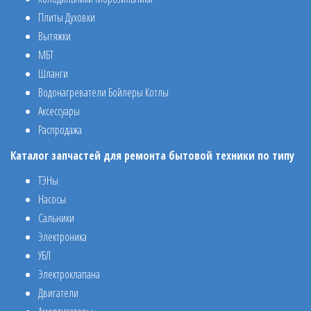
Плиты Духовки
Вытяжки
МБТ
Шланги
Водонагреватели Бойлеры Котлы
Аксессуары
Распродажа
Каталог запчастей для ремонта бытовой техники по типу
ТЭНы
Насосы
Сальники
Электроника
УБЛ
Электроклапана
Двигатели