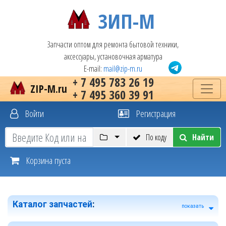
ЗИП-М
Запчасти оптом для ремонта бытовой техники,
аксессуары, установочная арматура
E-mail:
mail@zip-m.ru
+ 7 495 783 26 19
ZIP-M.ru
+ 7 495 360 39 91
Войти
Регистрация
По коду
Найти
Корзина пуста
Каталог запчастей
:
показать