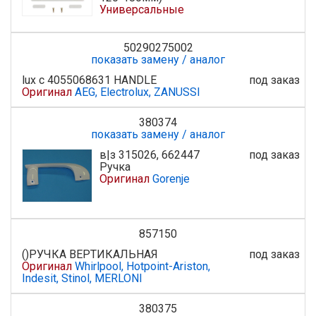
Универсальные
50290275002
показать замену / аналог
lux с 4055068631 HANDLE
под заказ
Оригинал
AEG, Electrolux, ZANUSSI
380374
показать замену / аналог
в|з 315026, 662447
под заказ
Ручка
Оригинал
Gorenje
857150
()РУЧКА ВЕРТИКАЛЬНАЯ
под заказ
Оригинал
Whirlpool, Hotpoint-Ariston,
Indesit, Stinol, MERLONI
380375