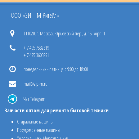
ООО «ЗИП-М Ритейл»
111020, г. Москва, Юрьевский пер., д. 15, корп. 1
+ 7 495 7832619
+ 7 495 3603991
понедельник - пятница с 9:00 до 18:00
mail@zip-m.ru
Чат Telegram
Запчасти оптом для ремонта бытовой техники
Стиральные машины
Посудомоечные машины
Холодильники Морозильники