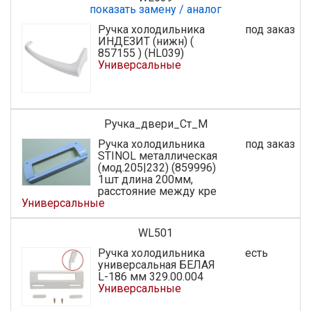
показать замену / аналог
Ручка холодильника
под заказ
ИНДЕЗИТ (нижн) (
857155 ) (HL039)
Универсальные
Ручка_двери_Ст_М
Ручка холодильника
под заказ
STINOL металлическая
(мод.205|232) (859996)
1шт длина 200мм,
расстояние между кре
Универсальные
WL501
Ручка холодильника
есть
универсальная БЕЛАЯ
L-186 мм 329.00.004
Универсальные