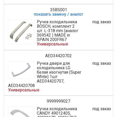
35BS001
показать замену / аналог
Ручка холодильника
под заказ
BOSCH, комплект 2
шт. L-318 mm (аналог
369542 ) MADE in
SPAIN 200FR67
Универсальные
AED34420702
Ручка двери для
под заказ
холодильника LG
белая изогнутая (Super
White) 1шт
AED34420707,
AED34420708
Универсальные
9999999027
Ручка холодильника
под заказ
CANDY 49012405,