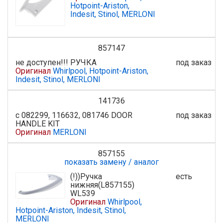
Hotpoint-Ariston,
Indesit, Stinol, MERLONI
857147
не доступен!!! РУЧКА
под заказ
Оригинал
Whirlpool, Hotpoint-Ariston,
Indesit, Stinol, MERLONI
141736
с 082299, 116632, 081746 DOOR
под заказ
HANDLE KIT
Оригинал
MERLONI
857155
показать замену / аналог
(!))Ручка
есть
нижняя(L857155)
WL539
Оригинал
Whirlpool,
Hotpoint-Ariston, Indesit, Stinol,
MERLONI