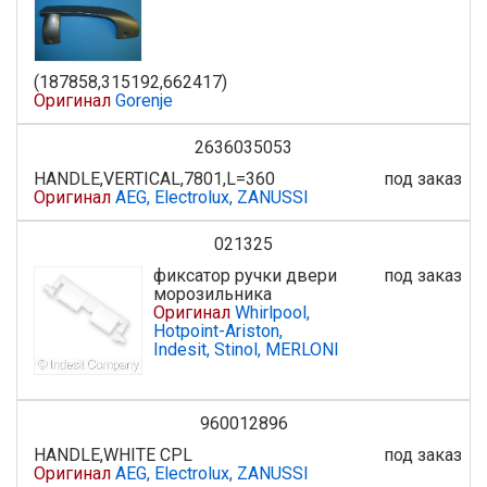
(187858,315192,662417)
Оригинал
Gorenje
2636035053
HANDLE,VERTICAL,7801,L=360
под заказ
Оригинал
AEG, Electrolux, ZANUSSI
021325
фиксатор ручки двери
под заказ
морозильника
Оригинал
Whirlpool,
Hotpoint-Ariston,
Indesit, Stinol, MERLONI
960012896
HANDLE,WHITE CPL
под заказ
Оригинал
AEG, Electrolux, ZANUSSI