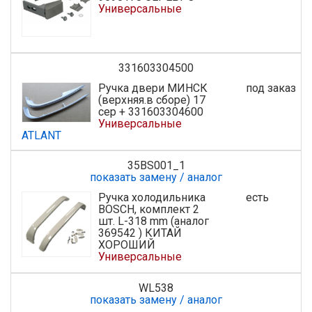
Универсальные
331603304500
Ручка двери МИНСК
под заказ
(верхняя.в сборе) 17
сер + 331603304600
Универсальные
ATLANT
35BS001_1
показать замену / аналог
Ручка холодильника
есть
BOSCH, комплект 2
шт. L-318 mm (аналог
369542 ) КИТАЙ
ХОРОШИЙ
Универсальные
WL538
показать замену / аналог