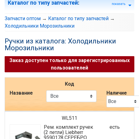
Каталог по типу запчастей
:
показать
Запчасти оптом
→
Каталог по типу запчастей
→
Холодильники Морозильники
Ручки из каталога: Холодильники
Морозильники
Заказ доступен только для зарегистрированных
пользователей
Код
Название
Наличие
WL511
Рем. комплект ручек
есть
(2 петли) Liebherr
9590178 СЕРЕБРО