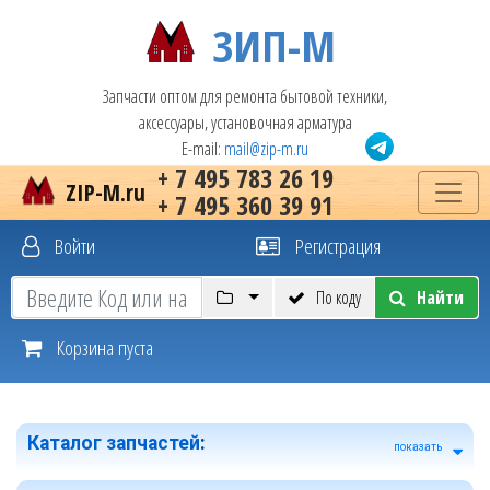
ЗИП-М
Запчасти оптом для ремонта бытовой техники,
аксессуары, установочная арматура
E-mail:
mail@zip-m.ru
+ 7 495 783 26 19
ZIP-M.ru
+ 7 495 360 39 91
Войти
Регистрация
По коду
Найти
Корзина пуста
Каталог запчастей
:
показать