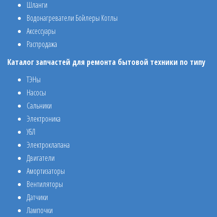
Шланги
Водонагреватели Бойлеры Котлы
Аксессуары
Распродажа
Каталог запчастей для ремонта бытовой техники по типу
ТЭНы
Насосы
Сальники
Электроника
УБЛ
Электроклапана
Двигатели
Амортизаторы
Вентиляторы
Датчики
Лампочки