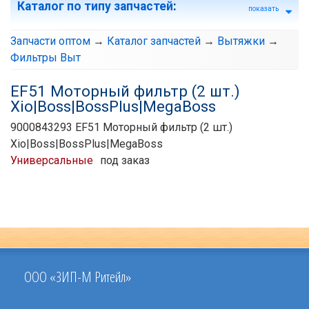
Каталог по типу запчастей
:
показать
Запчасти оптом
→
Каталог запчастей
→
Вытяжки
→
Фильтры Выт
EF51 Моторный фильтр (2 шт.)
Xio|Boss|BossPlus|MegaBoss
9000843293 EF51 Моторный фильтр (2 шт.)
Xio|Boss|BossPlus|MegaBoss
Универсальные
под заказ
ООО «ЗИП-М Ритейл»