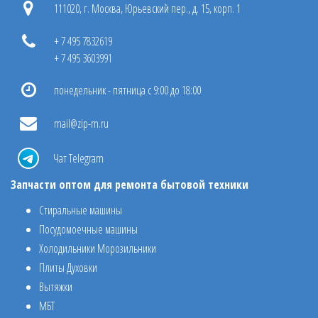
111020, г. Москва, Юрьевский пер., д. 15, корп. 1
+ 7 495 7832619
+ 7 495 3603991
понедельник - пятница с 9:00 до 18:00
mail@zip-m.ru
Чат Telegram
Запчасти оптом для ремонта бытовой техники
Стиральные машины
Посудомоечные машины
Холодильники Морозильники
Плиты Духовки
Вытяжки
МБТ