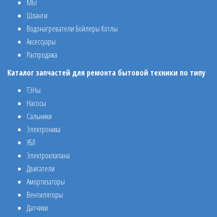
МБТ
Шланги
Водонагреватели Бойлеры Котлы
Аксессуары
Распродажа
Каталог запчастей для ремонта бытовой техники по типу
ТЭНы
Насосы
Сальники
Электроника
УБЛ
Электроклапана
Двигатели
Амортизаторы
Вентиляторы
Датчики