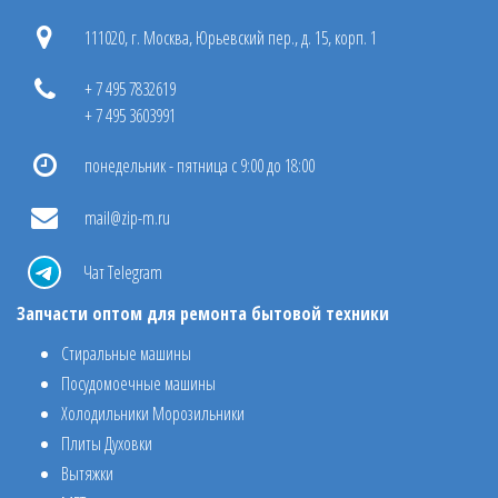
111020, г. Москва, Юрьевский пер., д. 15, корп. 1
+ 7 495 7832619
+ 7 495 3603991
понедельник - пятница с 9:00 до 18:00
mail@zip-m.ru
Чат Telegram
Запчасти оптом для ремонта бытовой техники
Стиральные машины
Посудомоечные машины
Холодильники Морозильники
Плиты Духовки
Вытяжки