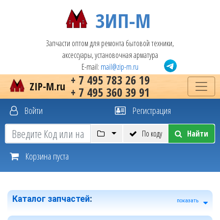
ЗИП-М
Запчасти оптом для ремонта бытовой техники,
аксессуары, установочная арматура
E-mail:
mail@zip-m.ru
+ 7 495 783 26 19
ZIP-M.ru
+ 7 495 360 39 91
Войти
Регистрация
По коду
Найти
Корзина пуста
Каталог запчастей
:
показать