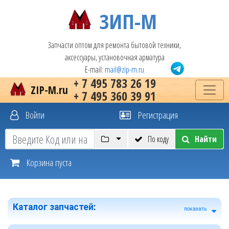
ЗИП-М
Запчасти оптом для ремонта бытовой техники,
аксессуары, установочная арматура
E-mail:
mail@zip-m.ru
+ 7 495 783 26 19
ZIP-M.ru
+ 7 495 360 39 91
Войти
Регистрация
По коду
Найти
Корзина пуста
Каталог запчастей
:
показать