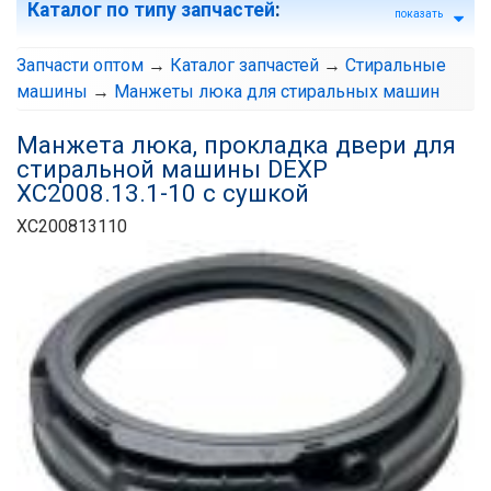
Каталог по типу запчастей
:
показать
Запчасти оптом
→
Каталог запчастей
→
Стиральные
машины
→
Манжеты люка для стиральных машин
Манжета люка, прокладка двери для
стиральной машины DEXP
XC2008.13.1-10 с сушкой
XC200813110