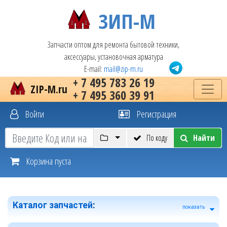
ЗИП-М
Запчасти оптом для ремонта бытовой техники,
аксессуары, установочная арматура
E-mail:
mail@zip-m.ru
+ 7 495 783 26 19
ZIP-M.ru
+ 7 495 360 39 91
Войти
Регистрация
По коду
Найти
Корзина пуста
Каталог запчастей
:
показать