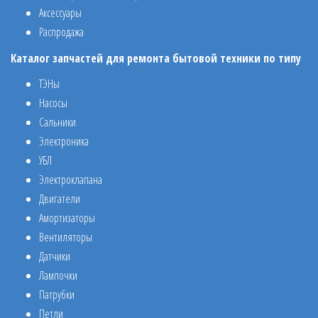
Аксессуары
Распродажа
Каталог запчастей для ремонта бытовой техники по типу
ТЭНы
Насосы
Сальники
Электроника
УБЛ
Электроклапана
Двигатели
Амортизаторы
Вентиляторы
Датчики
Лампочки
Патрубки
Петли