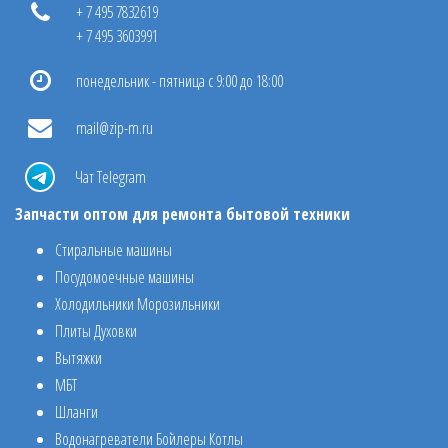
+ 7 495 7832619
+ 7 495 3603991
понедельник - пятница с 9:00 до 18:00
mail@zip-m.ru
Чат Telegram
Запчасти оптом для ремонта бытовой техники
Стиральные машины
Посудомоечные машины
Холодильники Морозильники
Плиты Духовки
Вытяжки
МБТ
Шланги
Водонагреватели Бойлеры Котлы