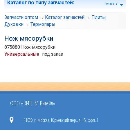
Каталог по типу запчастей
:
показать
Запчасти оптом
→
Каталог запчастей
→
Плиты
Духовки
→
Термопары
Нож мясорубки
875880 Нож мясорубки
Универсальные
под заказ
ООО «ЗИП-М Ритейл»
111020, г. Москва, Юрьевский пер., д. 15, корп. 1