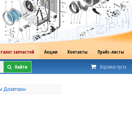
аталог запчастей
Акции
Контакты
Прайс-листы
Корзина пуста
Найти
ы Дозаторы