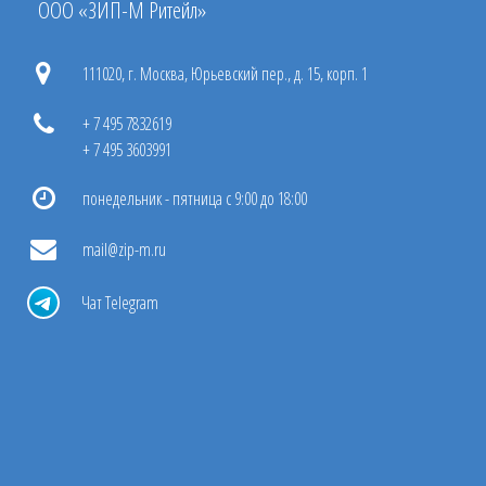
ООО «ЗИП-М Ритейл»
111020, г. Москва, Юрьевский пер., д. 15, корп. 1
+ 7 495 7832619
+ 7 495 3603991
понедельник - пятница с 9:00 до 18:00
mail@zip-m.ru
Чат Telegram