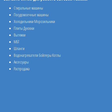
Стиральные машины
Посудомоечные машины
Холодильники Морозильники
Плиты Духовки
Вытяжки
МБТ
Шланги
Водонагреватели Бойлеры Котлы
Аксессуары
Распродажа