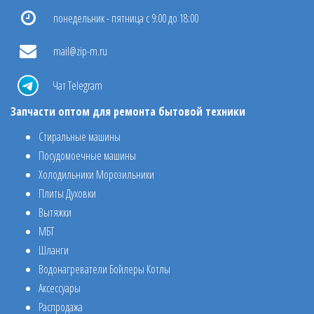
понедельник - пятница с 9:00 до 18:00
mail@zip-m.ru
Чат Telegram
Запчасти оптом для ремонта бытовой техники
Стиральные машины
Посудомоечные машины
Холодильники Морозильники
Плиты Духовки
Вытяжки
МБТ
Шланги
Водонагреватели Бойлеры Котлы
Аксессуары
Распродажа