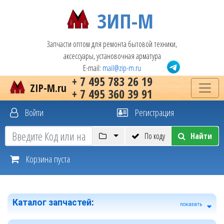
ЗИП-М
Запчасти оптом для ремонта бытовой техники,
аксессуары, установочная арматура
E-mail:
mail@zip-m.ru
+ 7 495 783 26 19
ZIP-M.ru
+ 7 495 360 39 91
Войти
Регистрация
По коду
Найти
Корзина пуста
Каталог запчастей
:
показать