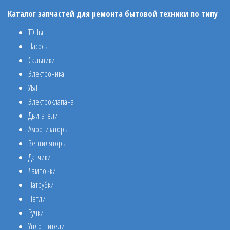
Каталог запчастей для ремонта бытовой техники по типу
ТЭНы
Насосы
Сальники
Электроника
УБЛ
Электроклапана
Двигатели
Амортизаторы
Вентиляторы
Датчики
Лампочки
Патрубки
Петли
Ручки
Уплотнители