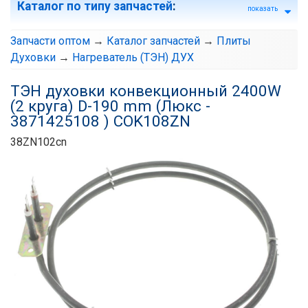
Каталог по типу запчастей
:
показать
Запчасти оптом
→
Каталог запчастей
→
Плиты
Духовки
→
Нагреватель (ТЭН) ДУХ
ТЭН духовки конвекционный 2400W
(2 круга) D-190 mm (Люкс -
3871425108 ) COK108ZN
38ZN102cn